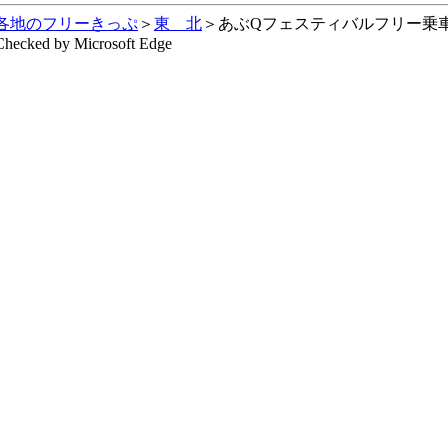
各地のフリーきっぷ
＞
東 北
＞あぶQフェスティバルフリー乗
Checked by Microsoft Edge