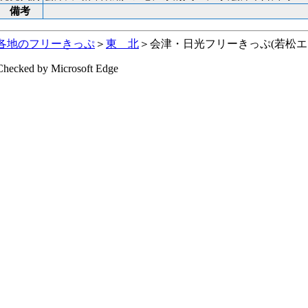
備考
各地のフリーきっぷ
＞
東 北
＞会津・日光フリーきっぷ(若松エ
Checked by Microsoft Edge