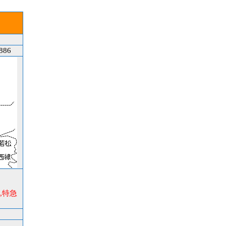
86
,特急