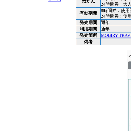
ねだん
24時間券 大
8時間券：使用
有効期間
24時間券：使
発売期間
通年
利用期間
通年
発売箇所
MOBIRY TRAV
備考