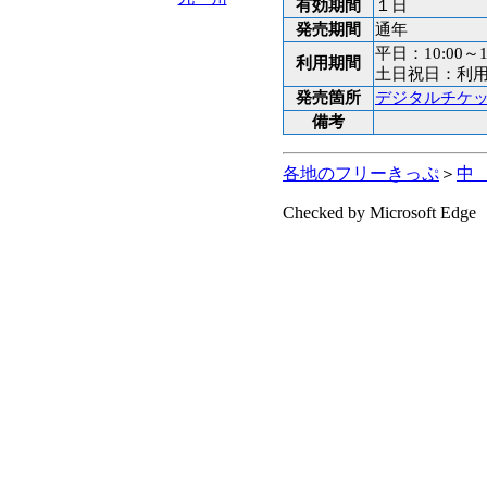
有効期間
１日
発売期間
通年
平日：10:00～1
利用期間
土日祝日：利用
発売箇所
デジタルチケッ
備考
各地のフリーきっぷ
＞
中
Checked by Microsoft Edge