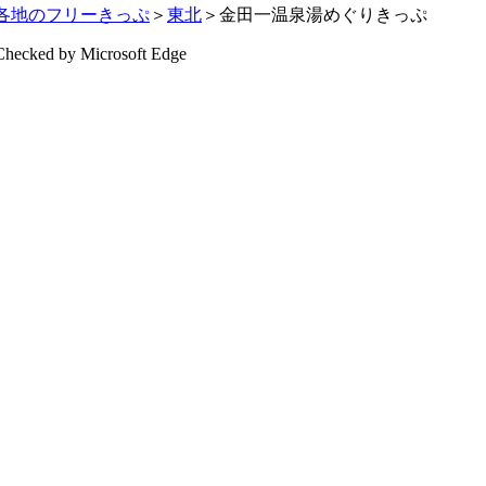
各地のフリーきっぷ
＞
東北
＞金田一温泉湯めぐりきっぷ
Checked by Microsoft Edge