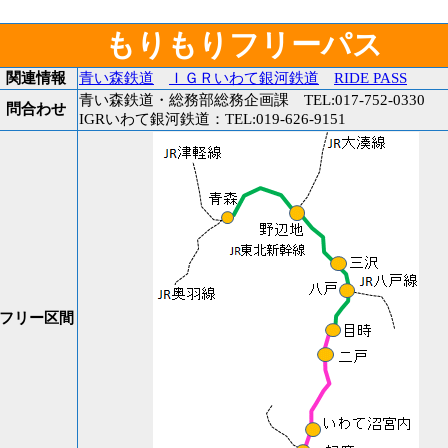
もりもりフリーパス
関連情報
青い森鉄道
ＩＧＲいわて銀河鉄道
RIDE PASS
青い森鉄道・総務部総務企画課 TEL:017-752-0330
問合わせ
IGRいわて銀河鉄道：TEL:019-626-9151
フリー区間