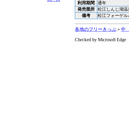
利用期間
通年
発売箇所
松江しんじ湖温泉
備考
松江フォーゲル
各地のフリーきっぷ
＞
中
Checked by Microsoft Edge