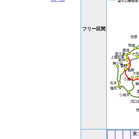
フリー区間
東