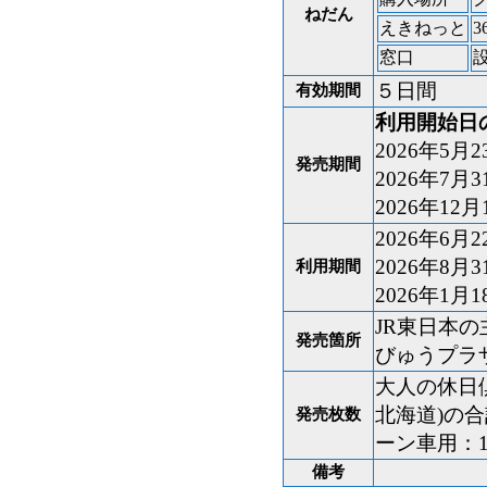
ねだん
えきねっと
3
窓口
５日間
有効期間
利用開始日
2026年5月
発売期間
2026年7月
2026年12月
2026年6月
2026年8月
利用期間
2026年1月
JR東日本
発売箇所
びゅうプラ
大人の休日倶
北海道)の合
発売枚数
ーン車用：1,
備考