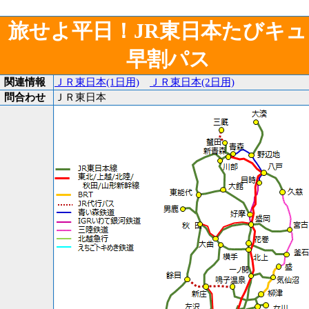
旅せよ平日！JR東日本たびキュ
早割パス
関連情報
ＪＲ東日本(1日用)
ＪＲ東日本(2日用)
問合わせ
ＪＲ東日本