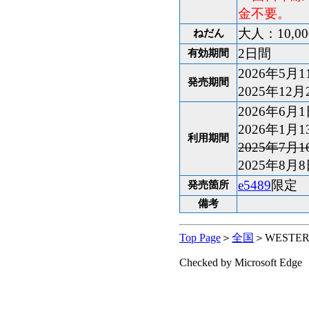
金不要。
大人：10,0
ねだん
2日間
有効期間
2026年5月
発売期間
2025年12月
2026年6月
2026年1月
利用期間
2025年7月
2025年8
e5489
限定
発売箇所
備考
Top Page
＞
全国
＞WEST
Checked by Microsoft Edge