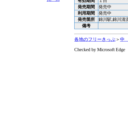
有効期間
１日
発売期間
発売中
利用期間
発売中
発売箇所
錦川駅,錦川清
備考
各地のフリーきっぷ
＞
中
Checked by Microsoft Edge