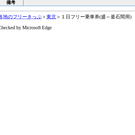
備考
各地のフリーきっぷ
＞
東北
＞１日フリー乗車券(盛～釜石間用)
Checked by Microsoft Edge