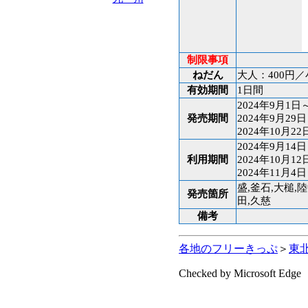
制限事項
ねだん
大人：400円／
有効期間
1日間
2024年9月1日
発売期間
2024年9月29日
2024年10月22
2024年9月14日
利用期間
2024年10月12
2024年11月4日
盛,釜石,大槌,
発売箇所
田,久慈
備考
各地のフリーきっぷ
＞
東
Checked by Microsoft Edge