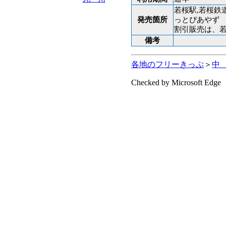
若桜駅,若桜鉄
発売箇所
っとぴあやず
割引販売は、若
備考
各地のフリーきっぷ
＞
中
Checked by Microsoft Edge