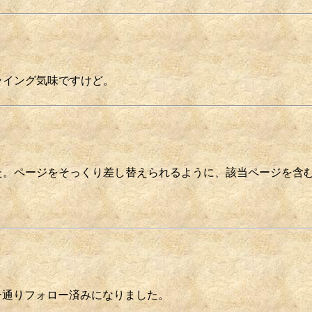
ライング気味ですけど。
た。ページをそっくり差し替えられるように、該当ページを含
一通りフォロー済みになりました。