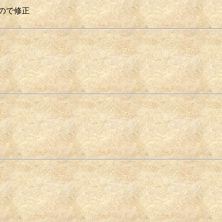
ので修正
。