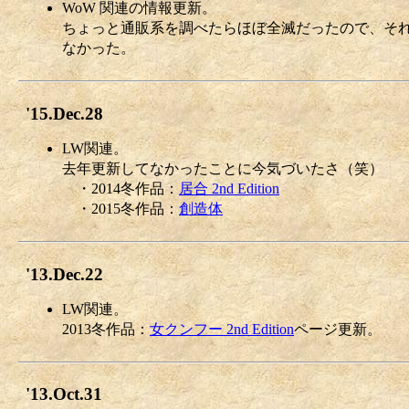
WoW 関連の情報更新。
ちょっと通販系を調べたらほぼ全滅だったので、それ
なかった。
'15.Dec.28
LW関連。
去年更新してなかったことに今気づいたさ（笑）
・2014冬作品：
居合 2nd Edition
・2015冬作品：
創造体
'13.Dec.22
LW関連。
2013冬作品：
女クンフー 2nd Edition
ページ更新。
'13.Oct.31