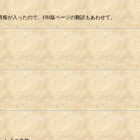
ter" についての情報が入ったので、FBI版ページの翻訳もあわせて。