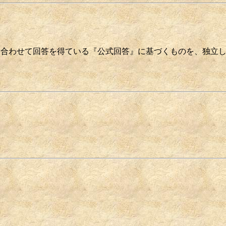
/HJに問い合わせて回答を得ている『公式回答』に基づくものを、独