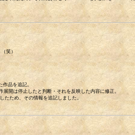
。
さ（笑）
た作品を追記。
新作展開は停止したと判断・それを反映した内容に修正。
認したため、その情報を追記しました。