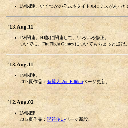
LW関連。いくつかの公式本タイトルにミスがあった
'13.Aug.11
LW関連。HJ版に関連して、いろいろ修正。
ついでに、FireFlight Games についてもちょっと追記
'13.Aug.11
LW関連。
2013夏作品：
有翼人 2nd Edition
ページ更新。
'12.Aug.02
LW関連。
2012夏作品：
呪符使い
ページ新設。