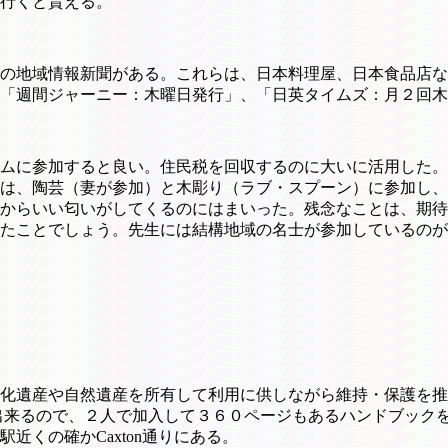
行くと貰える。
の地域情報新聞がある。これらは、日本料理屋、日本食品店な
「週間ジャーニー：木曜日発行」、「日英タイムズ：月２回木
ムに参加すると良い。住民税を回収するのに大いに活用した。
は、陶芸（妻が参加）と木彫り（ラブ・スプーン）に参加し、
からいい匂いがしてくるのにはまいった。残念なことは、期待
たことでしょう。先生には結構地域の名士が参加しているのが
化遺産や自然遺産を所有して利用に供しながら維持・保護を推
出来るので、２人で加入して３６０ページもあるハンドブック
近くの確かCaxton通りにある。