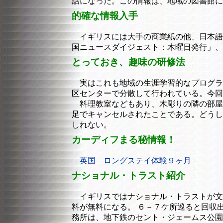
話になった。この情報は、地域の図書館に
的確な情報入手
イギリスには大手の商業紙の他、日本語
国ニュースダイジェスト：木曜日発行」、
とっておき、趣味の研修法
実はこれも地域の生涯学習的なプログラ
区センターで分散して行われている。今回
料理教室などもあり、木彫りの隣の部屋
足でキャンセルされたことである。どうし
しれない。
カーディフまる秘情報！
英国 ロングステイ体験９ヶ月
ナショナル・トラスト紹介
イギリスではナショナル・トラストが文
料が無料になる。 ６－７ケ所巡ると回収
務所は、地下鉄のセント・ジェームス公園駅