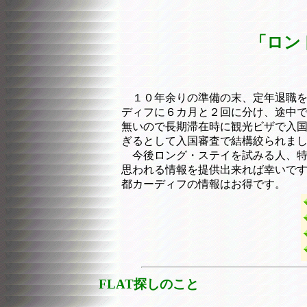
「ロン
１０年余りの準備の末、定年退職を
ディフに６カ月と２回に分け、途中で
無いので長期滞在時に観光ビザで入国
ぎるとして入国審査で結構絞られま
今後ロング・ステイを試みる人、特
思われる情報を提供出来れば幸いです。
都カーディフの情報はお得です。
FLAT探しのこと