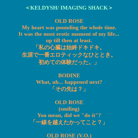
＜KELDYSH/ IMAGING SHACK＞
OLD ROSE
My heart was pounding the whole time.
It was the most erotic moment of my life...
up till then at least.
「私の心臓は始終ドキドキ。
生涯で一番エロティックなひととき。
初めての体験だった。」
BODINE
What, uh... happened next?
「その先は？」
OLD ROSE
(smiling)
You mean, did we "do it"?
「一線を越えたかってこと？」
OLD ROSE (V.O.)