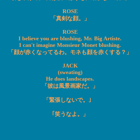
ROSE
「真剣な顔。」
ROSE
I believe you are blushing, Mr. Big Artiste.
I can't imagine Monsieur Monet blushing.
「顔が赤くなってるわ。モネも顔を赤くする？」
JACK
(sweating)
He does landscapes.
「彼は風景画家だ。」
「緊張しないで。｣
｢笑うなよ。」