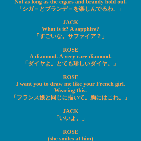
Not as long as the cigars and brandy hold out.
「シガ－とブランデ－を楽しんでるわ。」
JACK
What is it? A sapphire?
「すごいな。サファイア？」
ROSE
A diamond. A very rare diamond.
「ダイヤよ。とても珍しいダイヤ。」
ROSE
I want you to draw me like your French girl.
Wearing this.
「フランス娘と同じに描いて。胸にはこれ。」
JACK
「いいよ。」
ROSE
(she smiles at him)