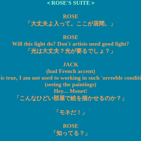
＜ROSE'S SUITE＞
ROSE
「大丈夫よ入って。ここが居間。」
ROSE
Will this light do? Don't artists need good light?
「光は大丈夫？光が要るでしょ？」
JACK
(bad French accent)
is true, I am not used to working in such 'orreeble condit
(seeing the paintings)
Hey... Monet!
「こんなひどい部屋で絵を描かせるのか？」
「モネだ！」
ROSE
「知ってる？」