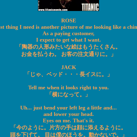
ROSE
st thing I need is another picture of me looking like a chin
As a paying customer,
I expect to get what I want.
「陶器の人形みたいな絵はもうたくさん。
お金を払うわ。 お客の注文通りに。」
JACK
「じゃ、ベッド・・・長イスに。」
Tell me when it looks right to you.
「横になって。」
Uh... just bend your left leg a little and...
and lower your head.
Eyes on me. That's it.
「今のように。片方の手は顔に添えるように。
頭を下げて。 目は僕のほうを。動かないで。」