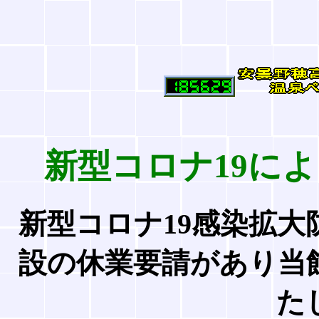
新型コロナ19に
新型コロナ19感染拡
設の休業要請があり当
た