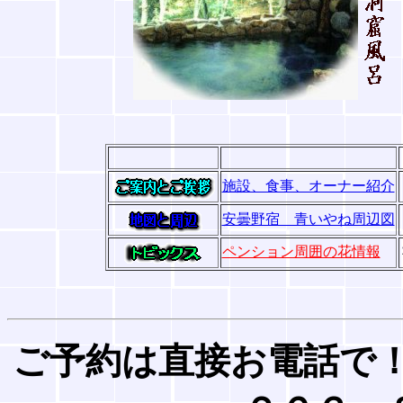
施設、食事、オーナー紹介
安曇野宿 青いやね周辺図
ペンション周囲の花情報
ご予約は直接お電話で