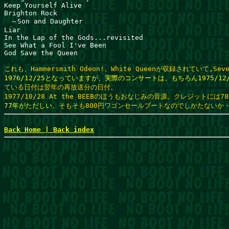
Keep Yourself Alive                           
Brighton Rock                                
　～Son and Daughter                             
Liar                                         
In the Lap of the Gods...revisited                     
See What a Fool I've Been            
God Save the Queen
これも、Hammersmith Odeon!。White Queenが収録されていて,Sev
1976/12/25となっていますが、実際のコンサートは、もちろん1975/12/
ている日付は翌年の再放送分の日付。
77年がただしい
。そもそも800円ワゴンセールブートなのでしかたないか
Back Home | 
Back index