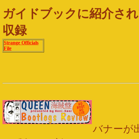
ガイドブックに紹介され
収録
Strange Officials
File
バナーが