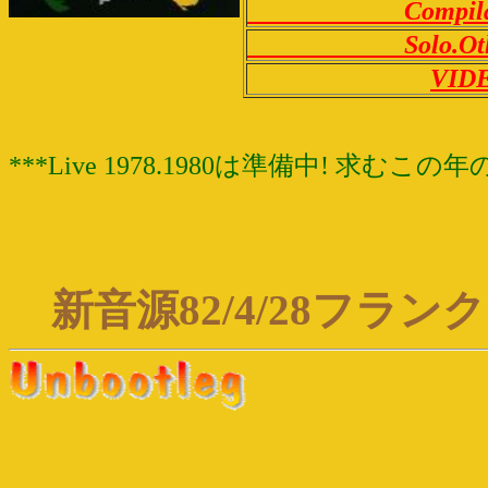
Compilati
Solo.Othe
VID
***Live 1978.1980は準備中! 求むこの年のB
新音源82/4/28フラン