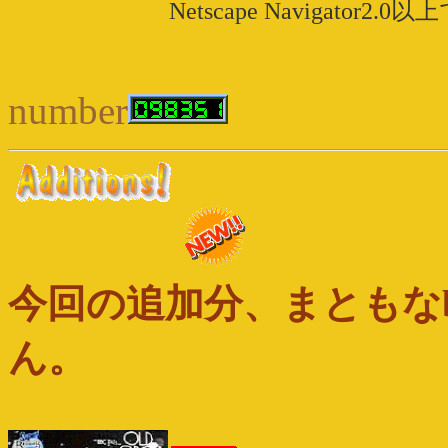
Netscape Navigat
number
今回の追加分、まともなb
ん。