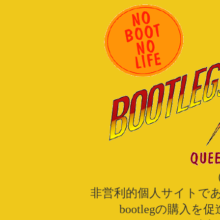
非営利的個人サイトであ
bootlegの購