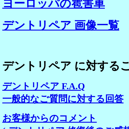
ヨーロッパの雹害車
デントリペア 画像一覧
デントリペア に対する
デントリペア F.A.Q
一般的なご質問に対する回答
お客様からのコメント