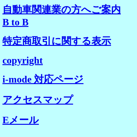
自動車関連業の方へご案内
B to B
特定商取引に関する表示
copyright
i-mode 対応ページ
アクセスマップ
Eメール