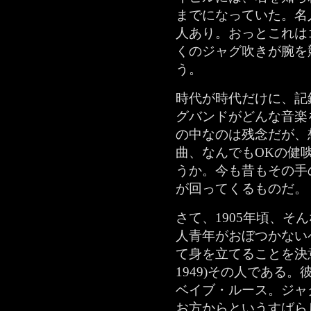
までになっていた。名
人あり。おっとこれは
くのジャグ吹きが腕を
う。
時代が時代だけに、記
グバンドがどんな音楽
の中なのは残念だが、
曲、なんでもOKの健
うか。今も昔もその手
が回ってくるものだ。
さて、1905年頃、そ
人青年がおぼつかない
て身を立てることを決
1949)その人である
ベイブ・ルース。ジャ
お方からというすばら