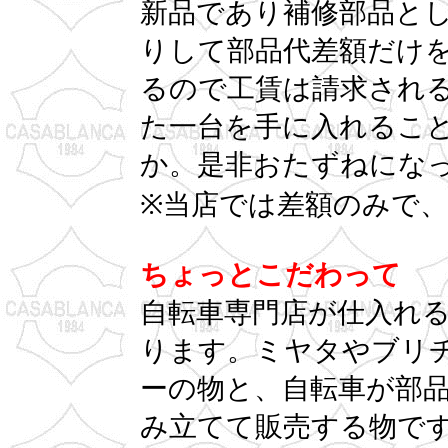
新品であり補修部品と
りして部品代差額だけ
るので工賃は請求され
た一台を手に入れるこ
か。是非おたずねにな
※当店では差額のみで
ちょっとこだわって
自転車専門店が仕入れ
ります。ミヤタやブリ
ーの物と、自転車が部
み立てて販売する物で