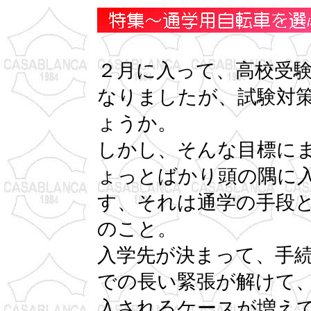
２月に入って、高校受
なりましたが、試験対策
ょうか。
しかし、そんな目標に
ょっとばかり頭の隅に
す、それは通学の手段
のこと。
入学先が決まって、手
での長い緊張が解けて
入されるケースが増え