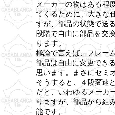
メーカーの物はある程
てくるために、大きな
すが、部品の状態で送
段階で自由に部品を交
ります。
極論で言えば、フレー
部品は自由に変更でき
思います。まさにセミ
そうすると、４段変速
だと、いわゆるメーカ
りますが、部品から組
能です。