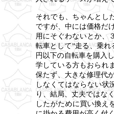
それでも、ちゃんとし
ですが、中には価格だ
用にそぐわないとか、
転車として”走る、乗れ
円以下の自転車を購入
学している方もおられ
保たず、大きな修理代
しなくてはならない状
り、結局、丈夫ではな
したがために買い換え
に掛かる費用が高く付