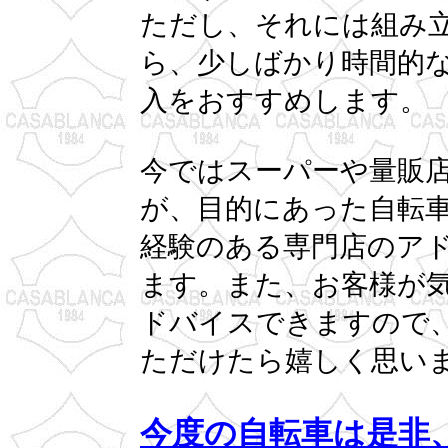
ただし、それには組み
ら、少しばかり時間的
入をおすすめします。
今ではスーパーや量販
が、目的にあった自転
経験のある専門店のア
ます。また、お客様が
ドバイスできますので
ただけたら嬉しく思い
今度の自転車は是非