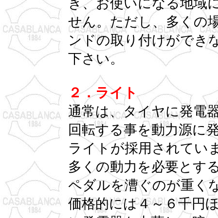
き、お使いになる地域
せん。ただし、多くの
ンドの取り付けができ
下さい。
２．ライト
通常は、タイヤに発電
回転する事を動力源に
ライトが採用されてい
多くの動力を必要とす
ペダルを漕ぐのが重く
価格的には４～６千円