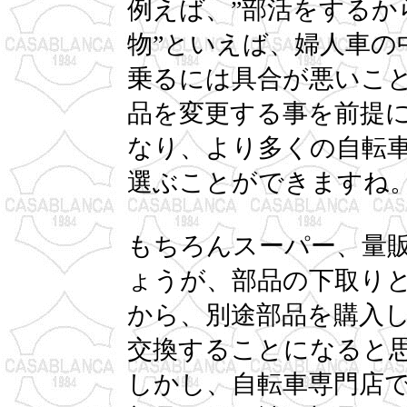
例えば、”部活をするか
物”といえば、婦人車の
乗るには具合が悪いこ
品を変更する事を前提
なり、より多くの自転
選ぶことができますね
もちろんスーパー、量
ょうが、部品の下取り
から、別途部品を購入
交換することになると
しかし、自転車専門店