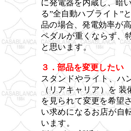
に発電器を内蔵し、暗
る”全自動ハブライト”
品の場合、発電効率が
ペダルが重くならず、
と思います。
３．部品を変更したい
スタンドやライト、ハ
（リアキャリア）を 装
を見られて変更を希望
い求めになるお店が自
います。