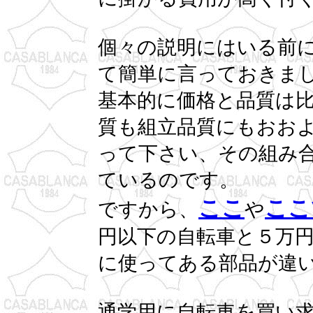
個々の説明にはいる前
て簡単に言っておきま
基本的に価格と品質は
質も組立品質にもおお
って下さい、その組み
ているのです。
ここ
ここ
ですから、
や
円以下の自転車と５万
に使ってある部品が違
通学用に自転車を買い