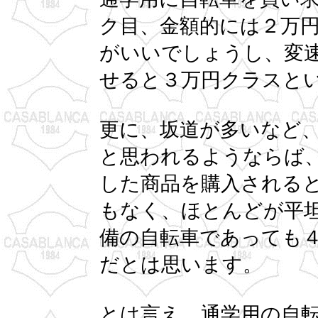
ク目、金額的には２万
がいいでしょうし、変
せると３万円クラスと
更に、坂道が多いなど
と思われるようならば
した商品を購入される
もなく、ほとんどが平
備の自転車であっても
だとは思います。
とは言え、通学用の自