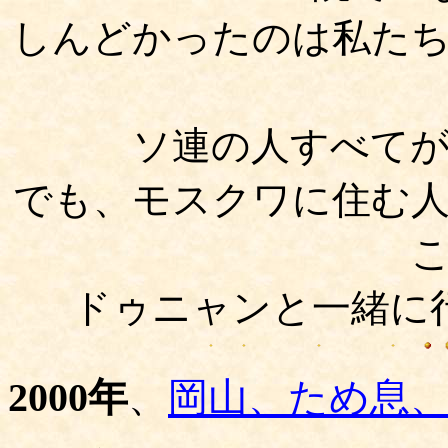
しんどかったのは私た
ソ連の人すべて
でも、モスクワに住む
ドゥニャンと一緒に
2000年
、
岡山、ため息