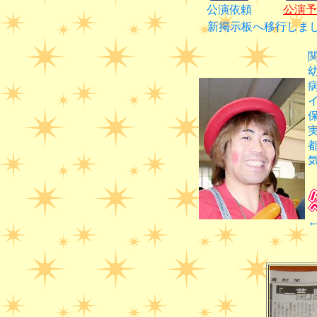
公演依頼
公演予
新掲示板へ移行しまし
気