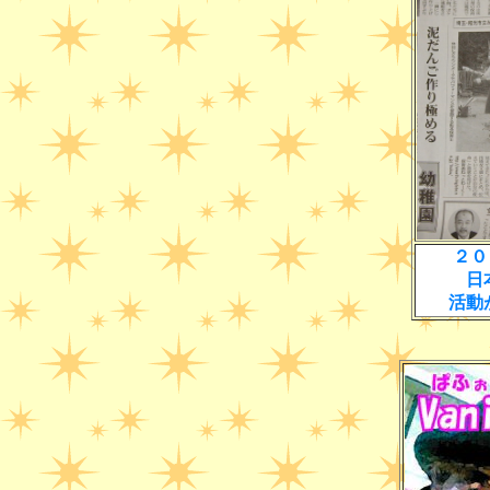
２０
日
活動