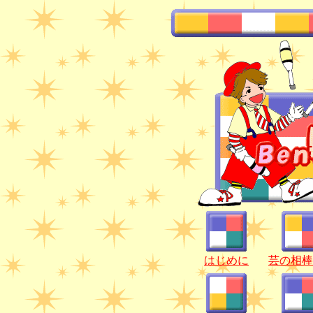
はじめに
芸の相棒