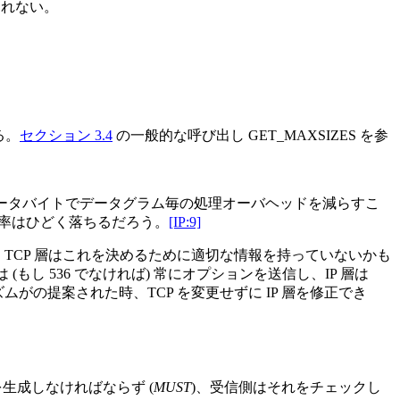
もしれない。
る。
セクション 3.4
の一般的な呼び出し GET_MAXSIZES を参
データバイトでデータグラム毎の処理オーバヘッドを減らすこ
効率はひどく落ちるだろう。
[IP:9]
、TCP 層はこれを決めるために適切な情報を持っていないかも
もし 536 でなければ) 常にオプションを送信し、IP 層は
ムがの提案された時、TCP を変更せずに IP 層を修正でき
生成しなければならず (
MUST
)、受信側はそれをチェックし