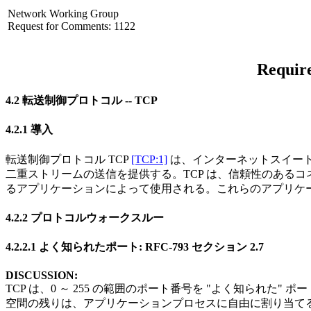
Network Working Group
Request for Comments: 1122
Require
4.2 転送制御プロトコル -- TCP
4.2.1 導入
転送制御プロトコル TCP
[TCP:1]
は、インターネットスイートの
二重ストリームの送信を提供する。TCP は、信頼性のあるコネクシ
るアプリケーションによって使用される。これらのアプリケ
4.2.2 プロトコルウォークスルー
4.2.2.1 よく知られたポート: RFC-793 セクション 2.7
DISCUSSION:
TCP は、0 ～ 255 の範囲のポート番号を "よく知ら
空間の残りは、アプリケーションプロセスに自由に割り当て