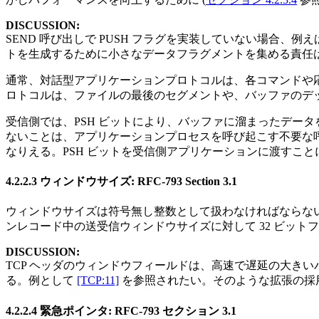
DISCUSSION:
SEND 呼び出しで PUSH フラグを実装していない場合、
トを生成するために小さなデータフラグメントを集める責任
通常、対話型アプリケーションプロトコルは、各コマンドや応答シ
ロトコルは、ファイルの最後のセグメントや、バッファのデッ
受信側では、PSH ビットにより、バッファに溜まったデータ
ないことは、アプリケーションプロセスを呼び起こす不要な
なりえる。PSH ビットを受信側アプリケーションに渡すこ
4.2.2.3 ウィンドウサイズ: RFC-793 Section 3.1
ウィンドウサイズは符号無し整数として扱わなければならない
ンレコード中の送受信ウィンドウサイズに対して 32 ビットフ
DISCUSSION:
TCP ヘッダのウィンドウフィールドは、高速で遅延の大きい
る。例として
[TCP:11]
を参照されたい。そのような拡張の採用
4.2.2.4 緊急ポインタ: RFC-793 セクション 3.1