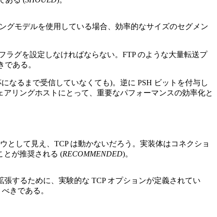
リーミングモデルを使用している場合、効率的なサイズのセグメン
 フラグを設定しなければならない。FTP のような大量転送プ
きである。
になるまで受信していなくても)。逆に PSH ビットを付与し
ェアリングホストにとって、重要なパフォーマンスの効率化と
ウとして見え、TCP は動かないだろう。実装体はコネクショ
とが推奨される (
RECOMMENDED
)。
張するために、実験的な TCP オプションが定義されてい
うべきである。