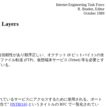
Internet Engineering Task Force
R. Braden, Editor
October 1989
n Layers
頼性があり順序正しい、オクテット (8 ビットバイト) の全
転送 (FTP)、仮想端末サービス (Telnet) 等を必要とす
ている。
準化されているサービスにアクセスするために使用される。ポート
当て"
[INTRO:6]
というタイトルの RFC で一覧化されてい