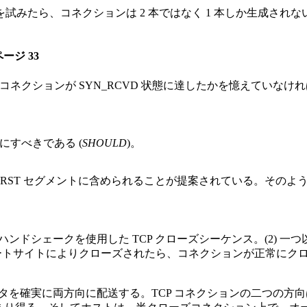
試みたら、コネクションは 2 本ではなく 1 本しか生成され
ページ 33
果でコネクションが SYN_RCVD 状態に達したかを憶えていなけれ
にすべきである (
SHOULD
)。
ストを、RST セグメントに含められることが提案されている。そ
N ハンドシェークを使用した TCP クローズシーケンス。(2) 
がリモートサイトによりクローズされたら、コネクションが正常に
ータを確実に両方向に配送する。TCP コネクションの二つの