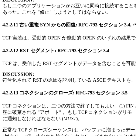
もし二つのアプリケーションがお互いに同時に接続することを
あった。これを "修正" しようとしてはならない。
4.2.2.11 古い重複 SYN からの回復: RFC-793 セクション 3.4, 
TCP 実装は、受動的 OPEN か能動的 OPEN のいずれの結
4.2.2.12 RST セグメント: RFC-793 セクション 3.4
TCP は、受信した RST セグメントがデータを含むことを可能
DISCUSSION:
符号化されて RST の原因を説明している ASCII テキ
4.2.2.13 コネクションのクローズ: RFC-793 セクション 3.5
TCP コネクションは、二つの方法で終了してもよい。(1) FI
座に破棄される "アボート" 。もし TCP コネクション
に通知しなければならない (
MUST
)。
正常な TCP クローズシーケンスは、バッファに溜まったデ