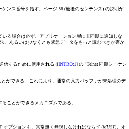
ケンス番号を指す。ページ 56 (最後のセンテンス) の説明が
している場合は必ず、アプリケーション層に非同期に通知しな
方法、あるいは少なくとも緊急データをもっと読むべきか否か
に送信するために使用される (
[INTRO:1]
の "Telnet 同期シーケン
読むことができる。これにより、通常の入力バッファが未処理のデ
通知することができるメカニズムである。
TCP オプションも、異常無く無視しなければならず (
MUST
)、オ