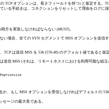
TCP オプションは、長さフィールドを持つ) と仮定する。TCP
れている手続きは、コネクションをリセットして理由をログに
両方を実装しなければならない (
MUST
)。
6 でない場合、全ての SYN セグメントで MSS オプションを送信
 は送信 MSS を 536 (576-40) のデフォルト値であると
" は送信 MSS (それは、リモートホストにおける利用可能な組
あるか、もし MSS オプションを受信しなければデフォルトの 53
層メッセージの最大長である。