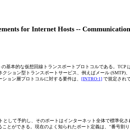
ments for Internet Hosts -- Communicatio
基本的な仮想回線トランスポートプロトコルである。TCP は信
ョン型トランスポートサービス、例えばメール (SMTP)、ファイル
ーション層プロトコルに対する要件は、
[INTRO:1]
で規定され
れた" ポートとして予約し、そのポートはインターネット全体で標
ることができる。現在のよく知られたポート定義は、"番号割り