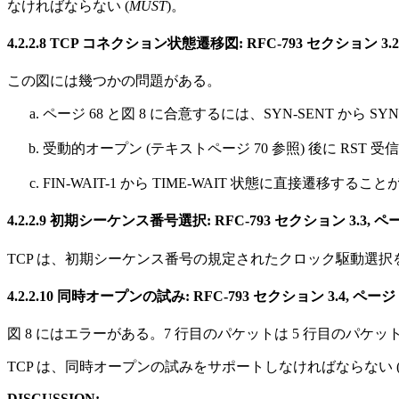
なければならない (
MUST
)。
4.2.2.8 TCP コネクション状態遷移図: RFC-793 セクション 3.2
この図には幾つかの問題がある。
ページ 68 と図 8 に合意するには、SYN-SENT から S
受動的オープン (テキストページ 70 参照) 後に RST 
FIN-WAIT-1 から TIME-WAIT 状態に直接遷移するこ
4.2.2.9 初期シーケンス番号選択: RFC-793 セクション 3.3, ペー
TCP は、初期シーケンス番号の規定されたクロック駆動選択
4.2.2.10 同時オープンの試み: RFC-793 セクション 3.4, ページ 
図 8 にはエラーがある。7 行目のパケットは 5 行目のパケ
TCP は、同時オープンの試みをサポートしなければならない 
DISCUSSION: