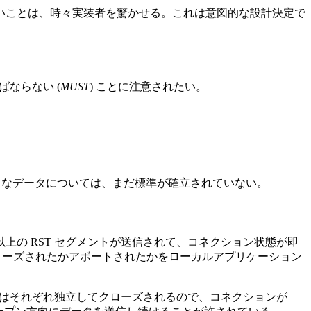
ないことは、時々実装者を驚かせる。これは意図的な設計決定で
ばならない (
MUST
) ことに注意されたい。
のようなデータについては、まだ標準が確立されていない。
一つ以上の RST セグメントが送信されて、コネクション状態が即
クローズされたかアボートされたかをローカルアプリケーション
方向はそれぞれ独立してクローズされるので、コネクションが