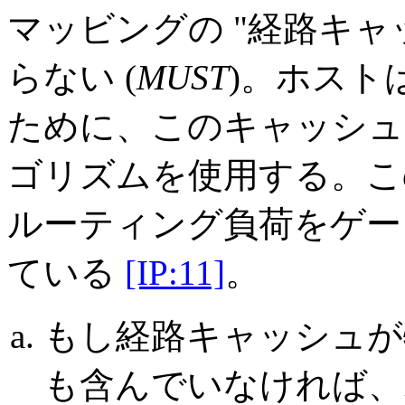
マッビングの "経路キャ
らない (
MUST
)。ホスト
ために、このキャッシュ
ゴリズムを使用する。こ
ルーティング負荷をゲー
ている
[IP:11]
。
もし経路キャッシュが
も含んでいなければ、ホ