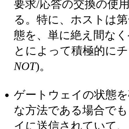
要求/応答の交換の使用
る。特に、ホストは第
態を、単に絶え間なくゲ
とによって積極的にチ
NOT
)。
ゲートウェイの状態を
な方法である場合でも
イに送信されていて、