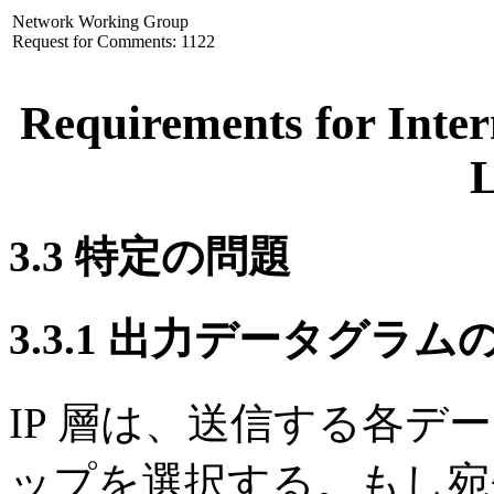
Network Working Group
Request for Comments: 1122
Requirements for Inte
L
3.3 特定の問題
3.3.1 出力データグラ
IP 層は、送信する各
ップを選択する。もし宛