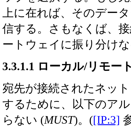
上に在れば、そのデータ
信する。さもなくば、接
ートウェイに振り分けな
3.3.1.1 ローカル/リモ
宛先が接続されたネット
するために、以下のアル
らない (
MUST
)。(
[IP:3]
参