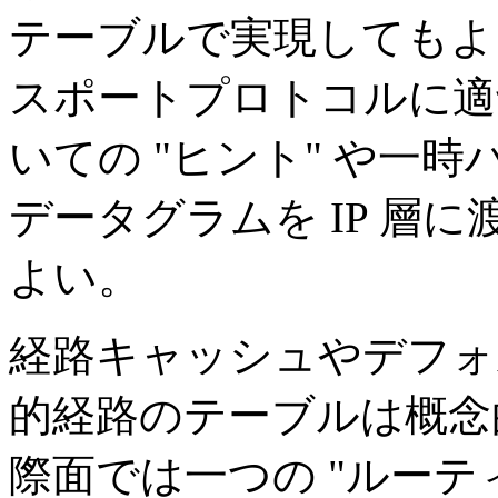
テーブルで実現してもよ
スポートプロトコルに適
いての "ヒント" や一
データグラムを IP 層
よい。
経路キャッシュやデフォ
的経路のテーブルは概念
際面では一つの "ルーテ