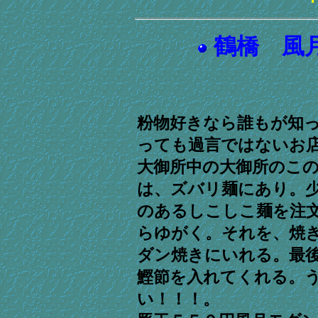
鶴橋 風
粉物好きなら誰もが知
っても過言ではないお
大御所中の大御所のこ
は、ズバリ麺にあり。
のあるしこしこ麺を注
らゆがく。それを、焼
ダン焼きにいれる。最
鰹節を入れてくれる。
い！！！。