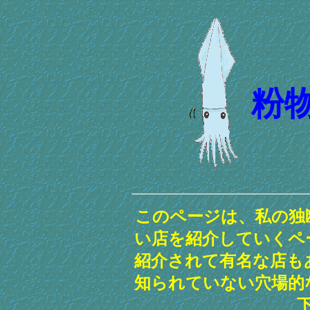
粉
このページは、私の独
い店を紹介していくペ
紹介されて有名な店も
知られていない穴場的