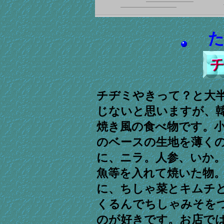
た
チヂミやきって？と大
じないと思いますが、
焼き風の食べ物です。
のベースの生地を薄く
に、ニラ。人参、いか
魚等を入れて焼いた物
に、ちしゃ菜とキムチ
くるんでちしゃみそを
のが好きです。お店で