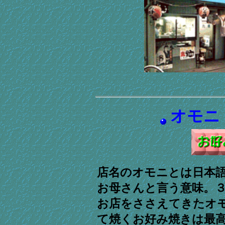
店名のオモニとは日本
お母さんと言う意味。
お店をささえてきたオ
て焼くお好み焼きは最