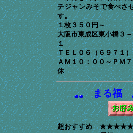
チジャンみそで食べさ
す。
１枚３５０円～
大阪市東成区東小橋３－
１
ＴＥＬ０６（６９７１
ＡＭ１０：００～ＰＭ７
休
まる福
超おすすめ ★★★★