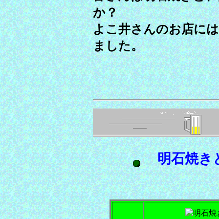
か？
よこ井さんのお店には
ました。
明石焼き