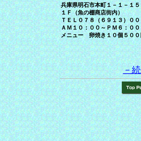
兵庫県明石市本町１－１－１５
１Ｆ（魚の棚商店街内）
ＴＥＬ０７８（６９１３）００
ＡＭ１０：００～ＰＭ６：００
メニュー 卵焼き１０個５００
－続