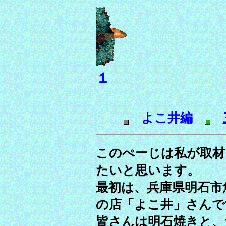
１
よこ井編
このぺーじは私が取材
たいと思います。
最初は、兵庫県明石市
の店「よこ井」さんで
皆さんは明石焼きと、