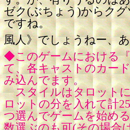
ゼク(ぶちょう)からクグ
ですね。
風人》でしょうねー、あ
◆このゲームにおける『
て、各キャストのカー
み込んでます。
スタイルはタロットに
ロットの分を入れて計2
つ選んでゲームを始め
数選ぶのも可(その場合