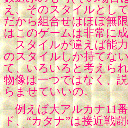
え、そのスタイルとして
だから組合せはほぼ無限
はこのゲームは非常に
スタイルが違えば能力
のスタイルしか持てない
て、いろいろと考えら
物像は一つではなく、
らませていいの。
例えば大アルカナ11
ド、“カタナ”は接近戦