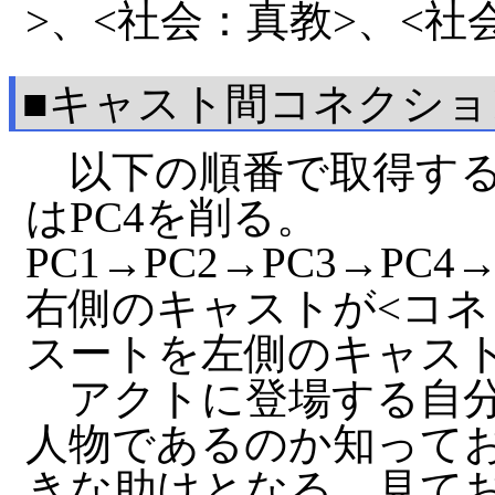
>、<社会：真教>、<社
■キャスト間コネクショ
以下の順番で取得する
はPC4を削る。
PC1→PC2→PC3→PC4
右側のキャストが<コネ
スートを左側のキャス
アクトに登場する自分
人物であるのか知って
きな助けとなる。見て