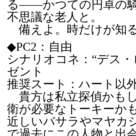
る――かつての円卓の
不思議な老人と。
備えよ。時だけが知る
◆PC2：自由
シナリオコネ：“デス・
ゼント
推奨スート：ハート以
貴方は私立探偵かもし
衛が必要なトーキーか
近しいバサラやマヤカ
で過去にこの人物と出