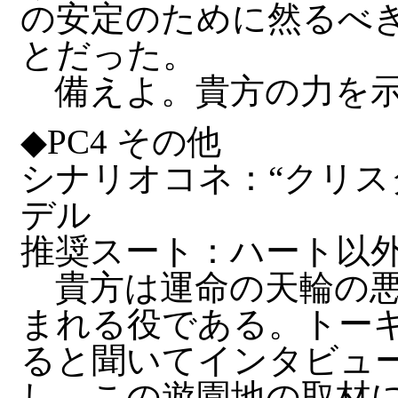
の安定のために然るべ
とだった。
備えよ。貴方の力を示
◆PC4 その他
シナリオコネ：“クリス
デル
推奨スート：ハート以
貴方は運命の天輪の悪
まれる役である。トー
ると聞いてインタビュ
し、この遊園地の取材