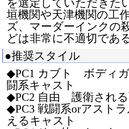
を選定していただきた
垣機関や天津機関の工
ズ、マーダーインクの
どは非常に不適切であ
●推奨スタイル
◆PC1 カブト ボデ
闘系キャスト
◆PC2 自由 護衛さ
◆PC3 戦闘系orアス
えるキャスト