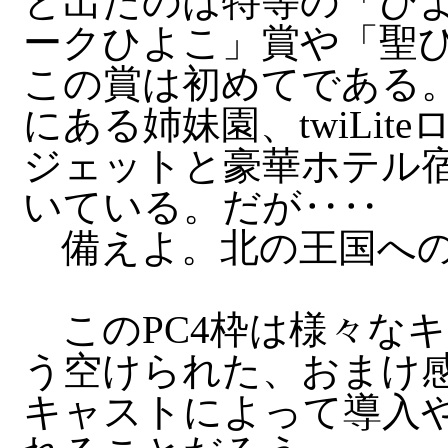
と出たのは特等の「ひ
ークひよこ」賞や「聖
この賞は初めてである。
にある姉妹園、twiLi
ジェットと豪華ホテル
いている。だが‥‥
備えよ。北の王国への
このPC4枠は様々な
う空けられた、おまけ
キャストによって導入