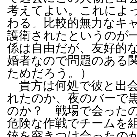
考えてよい。これによ
わる。比較的無力なキ
護衛されたというのが
係は自由だが、友好的
婚者なので問題のある
ためだろう。）
貴方は何処で彼と出会
れたのか、夜のバーで
のか？ 戦場で会った
危険な作戦でチームを
銃を突きつけ合ったの