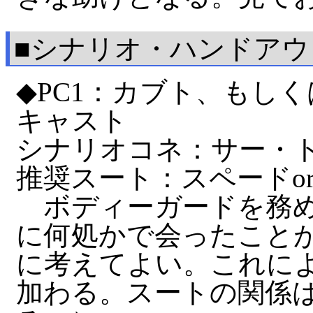
■シナリオ・ハンドアウ
◆PC1：カブト、もし
キャスト
シナリオコネ：サー・
推奨スート：スペードo
ボディーガードを務め
に何処かで会ったこと
に考えてよい。これに
加わる。スートの関係