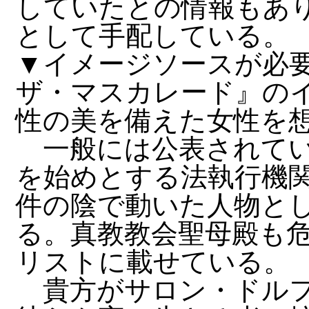
していたとの情報もあ
として手配している。
▼イメージソースが必要
ザ・マスカレード』の
性の美を備えた女性を
一般には公表されてい
を始めとする法執行機
件の陰で動いた人物と
る。真教教会聖母殿も
リストに載せている。
貴方がサロン・ドルフ