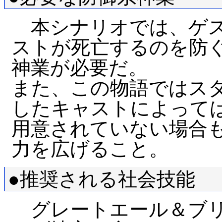
本シナリオでは、ゲス
ストが死亡するのを防
神業が必要だ。
また、この物語ではス
したキャストによって
用意されていない場合
力を広げること。
●推奨される社会技能
グレートエール＆ブリ