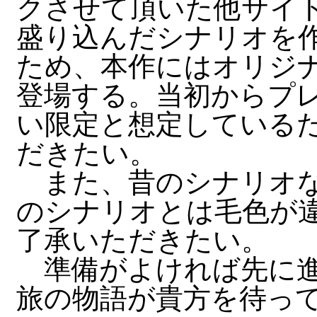
クさせて頂いた他サイト
盛り込んだシナリオを
ため、本作にはオリジ
登場する。当初からプ
い限定と想定している
だきたい。
また、昔のシナリオな
のシナリオとは毛色が
了承いただきたい。
準備がよければ先に進
旅の物語が貴方を待っ