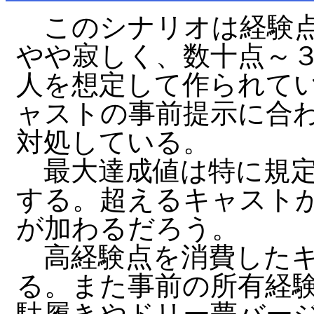
このシナリオは経験点
やや寂しく、数十点～３
人を想定して作られて
ャストの事前提示に合
対処している。
最大達成値は特に規定し
する。超えるキャスト
が加わるだろう。
高経験点を消費したキ
る。また事前の所有経