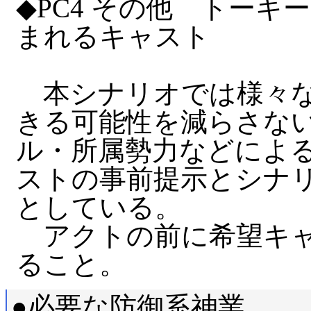
◆PC4 その他 トー
まれるキャスト
本シナリオでは様々な
きる可能性を減らさな
ル・所属勢力などによ
ストの事前提示とシナ
としている。
アクトの前に希望キャ
ること。
●必要な防御系神業