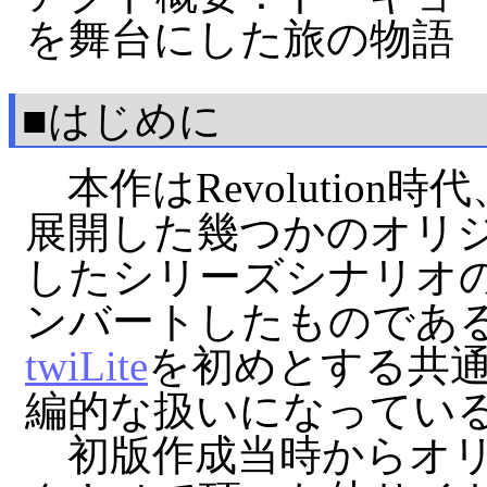
を舞台にした旅の物語
■はじめに
本作はRevolution
展開した幾つかのオリ
したシリーズシナリオの３作
ンバートしたものであ
twiLite
を初めとする共
編的な扱いになってい
初版作成当時からオリ