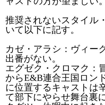
ャストの方が望ましい
推奨されないスタイル
いて以下に記す。
カゼ・アラシ：ヴィー
出番がない。
エグゼク・クロマク：冒
からE&B連合王国ロン
に位置するキャストは
て部下にやらせ舞台裏