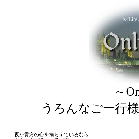
～On
うろんなご一行
夜が貴方の心を捕らえているなら