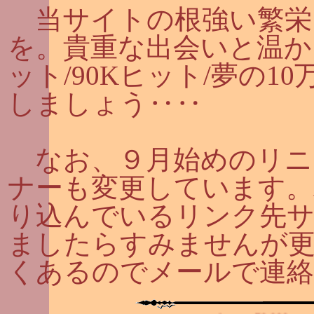
当サイトの根強い繁栄
を。貴重な出会いと温か
ット/90Kヒット/夢の
しましょう‥‥
なお、９月始めのリニュ
ナーも変更しています。
り込んでいるリンク先サ
ましたらすみませんが更
くあるのでメールで連