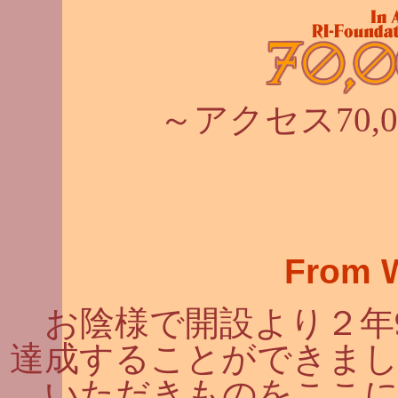
～アクセス70,
From W
お陰様で開設より２年9ヶ月
達成することができま
いただきものをここに掲