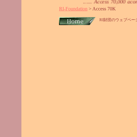
...... Access 7
RI-Foundation
> Access 70K
RI財団のウェブペー