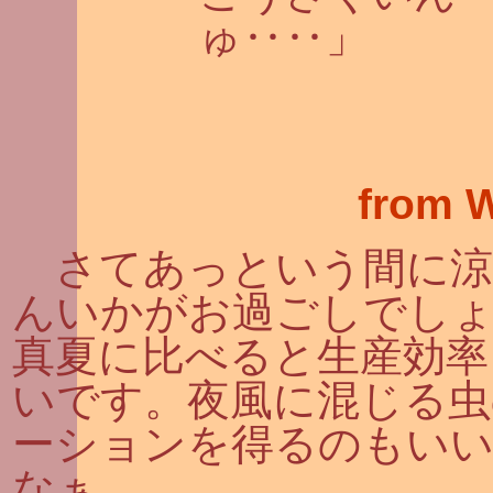
ゅ‥‥」
from 
さてあっという間に涼
んいかがお過ごしでし
真夏に比べると生産効率
いです。夜風に混じる虫
ーションを得るのもい
なぁ。