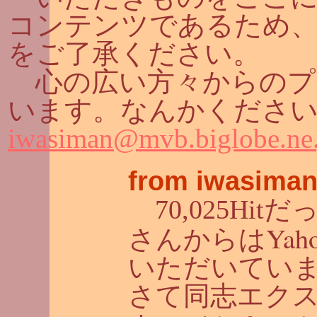
コンテンツであるため
をご了承ください。
心の広い方々からのプ
います。なんかください
iwasiman@mvb.biglobe.ne.
from iwasiman
70,025Hitだ
Yah
さんからは
いただいてい
さて同志エク