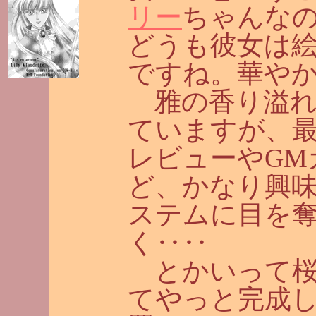
リー
ちゃんなの
どうも彼女は
ですね。華やか
雅の香り溢れ
ていますが、
レビューやGM
ど、かなり興
ステムに目を
く‥‥
とかいって桜堂
てやっと完成