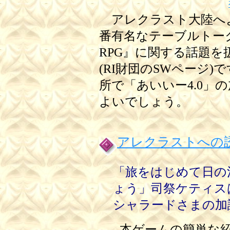
アレクラスト大陸へ
番有名なテーブルトー
RPG』に関する話題
(RI財団のSWページ
所で「あいいー4.0」
よいでしょう。
アレクラストへの
「旅をはじめて日の
ょう」司祭ケティス
シャラードさまの加
本ゲームの簡単な