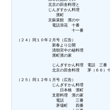
北京の田舎料理と
じんぎすかん料理
濱町
京蘇菜館 濱のや
電話浪花 十番
十一番
（２４）同１０年２月号（広告）
新春より公開
清朝宮中の秘料理
濱町濱の家
じんぎすかん料理 電話 三番
北京の田舎料理 茅（６６）十
（２５）同１２年１月号（広告）
じんぎすかん料理
日本橋 濱町
支那料理 濱の家
電話 三番
茅場町 四番