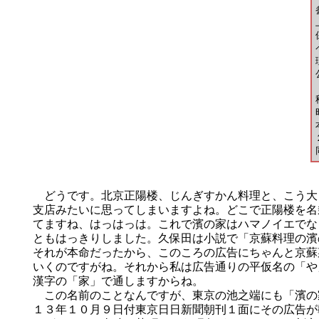
どうです。北京正陽楼、じんぎすかん料理と、こう大
支店みたいに思ってしまいますよね。どこで正陽楼を名
てますね、はっはっは。これで濱の家はハマノイエでな
ともはっきりしました。久保田は小説で「京蘇料理の濱
それが本命だったから、このころの広告にちゃんと京蘇
いくのですがね。それから私は広告通りの平仮名の「や
漢字の「家」で通しますからね。
この名前のことなんですが、東京の池之端にも「濱の
１３年１０月９日付東京日日新聞朝刊１面にその広告が