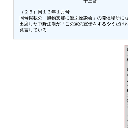
十三番
（２６）同１３年１月号
同号掲載の「風物支那に遊ぶ座談会」の開催場所に
出席した中野江漢が「この家の宣伝をするやうだけ
発言している