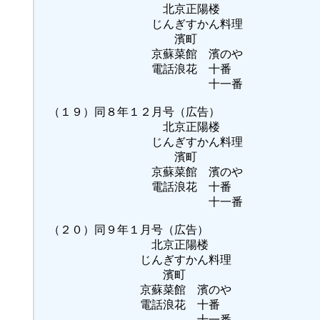
北京正陽楼
じんぎすかん料理
濱町
京蘇菜館 濱のや
電話浪花 十番
十一番
（１９）同８年１２月号（広告）
北京正陽楼
じんぎすかん料理
濱町
京蘇菜館 濱のや
電話浪花 十番
十一番
（２０）同９年１月号（広告）
北京正陽楼
じんぎすかん料理
濱町
京蘇菜館 濱のや
電話浪花 十番
十一番