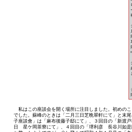
私はこの座談会を開く場所に注目しました。初めのこ
でした。蘇峰のときは「二月三日芝晩翠軒にて」と末尾
子座談會」は「麻布後藤子邸にて」、３回目の「新渡戸
日 星ケ岡茶寮にて」、４回目の「堺利彦 長谷川如是