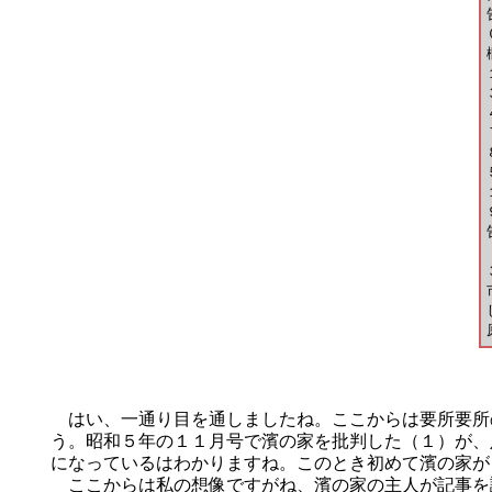
はい、一通り目を通しましたね。ここからは要所要所
う。昭和５年の１１月号で濱の家を批判した（１）が、
になっているはわかりますね。このとき初めて濱の家が
ここからは私の想像ですがね、濱の家の主人が記事を