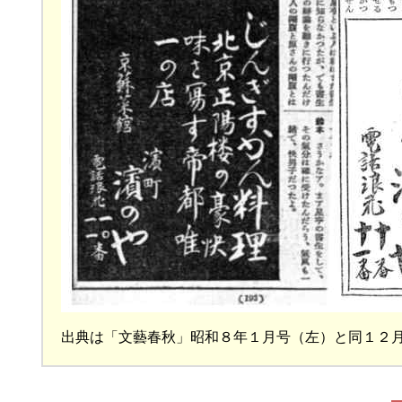
出典は「文藝春秋」昭和８年１月号（左）と同１２