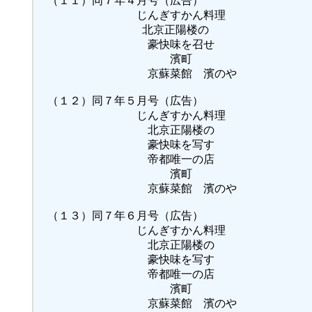
（１１）同７年４月号（広告）
じんぎすかん料理
北京正陽楼の
豪快味を召せ
濱町
京蘇菜館 濱のや
（１２）同７年５月号（広告）
じんぎすかん料理
北京正陽楼の
豪快味を写す
帝都唯一の店
濱町
京蘇菜館 濱のや
（１３）同７年６月号（広告）
じんぎすかん料理
北京正陽楼の
豪快味を写す
帝都唯一の店
濱町
京蘇菜館 濱のや