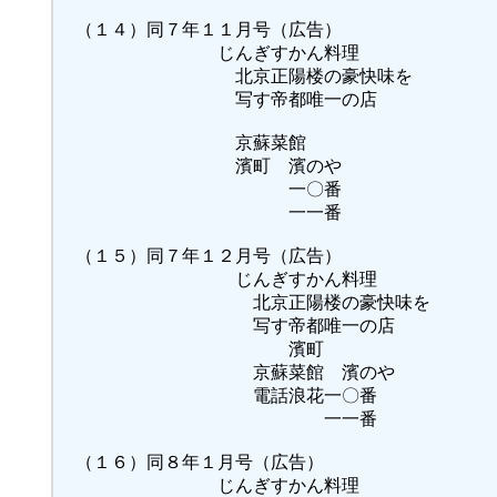
（１４）同７年１１月号（広告）
じんぎすかん料理
北京正陽楼の豪快味を
写す帝都唯一の店
京蘇菜館
濱町 濱のや
一〇番
一一番
（１５）同７年１２月号（広告）
じんぎすかん料理
北京正陽楼の豪快味を
写す帝都唯一の店
濱町
京蘇菜館 濱のや
電話浪花一〇番
一一番
（１６）同８年１月号（広告）
じんぎすかん料理