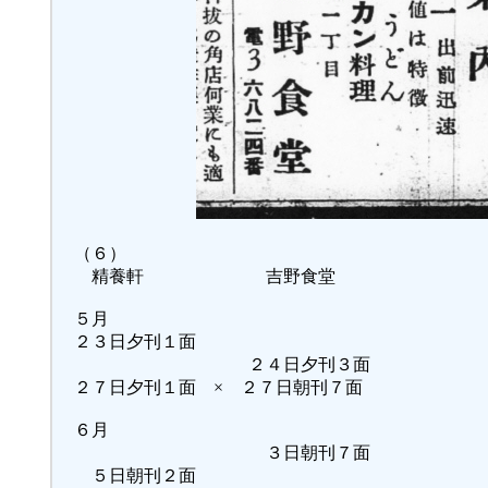
（６）
精養軒 吉野食堂
５月
２３日夕刊１面
２４日夕刊３面
２７日夕刊１面 × ２７日朝刊７面
６月
３日朝刊７面
５日朝刊２面