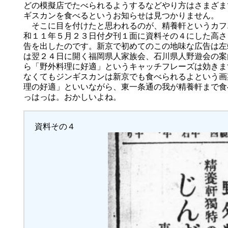
どの模擬店でたべられるようするなどやり方はさまざま
ギスカンを食べるというお知らせは見つかりません。
そこに目を付けたと思われるのが、精養軒というカフ
和１１年５月２３日付夕刊１面に資料その４にした高さ
告を出したのです。新京で初めてのこの地味な広告は左
は翌２４日に開く福岡県人家族会、石川県人野遊会の案
ら「野外料理に好適」というキャッチフレーズは効きま
なくてもジンギスカンは新京でも食べられるよという画
理の好適」といいながら、東一条通の我が精養軒まで食
っはっは。おかしいよね。
資料その４