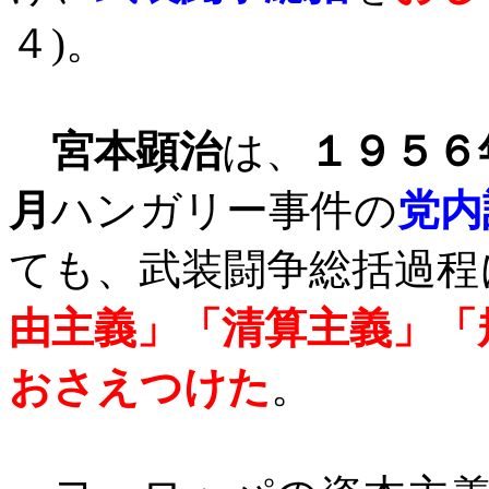
４
)
。
宮本顕治
は、
１９５６
月
ハンガリー事件の
党内
ても、武装闘争総括過程
由主義」「清算主義」「
おさえつけた
。