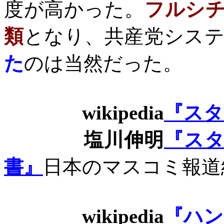
度が高かった。
フルシ
類
となり、共産党シス
た
のは当然だった。
wikipedia
『スタ
塩川伸明
『ス
書』
日本のマスコミ報道
wikipedia
『ハン