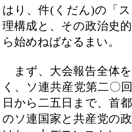
はり、件
(
くだん
)
の「ス
理構成と、その政治史
ら始めねばなるまい。
まず、大会報告全体を
く、ソ連共産党第二〇
日から二五日まで、首
のソ連国家と共産党の