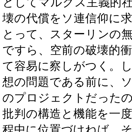
としてマルクス主義的
壊の代償をソ連信仰に
とって、スターリンの
ですら、空前の破壊的
て容易に察しがつく。
想の問題である前に、
のプロジェクトだった
批判の構造と機能を一
程中に位置づけねば、