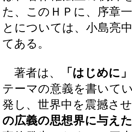
た、このＨＰに、序章
とについては、小島亮
てある。
著者は、
「はじめに
テーマの意義を書いて
発し、世界中を震撼さ
の広義の思想界に与え