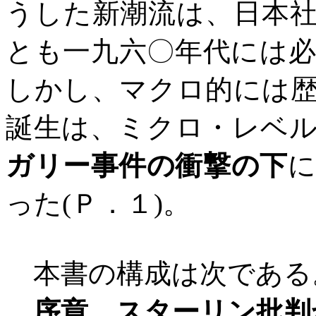
うした新潮流は、日本
とも一九六〇年代には
しかし、マクロ的には
誕生は、ミクロ・レベ
ガリー事件の衝撃の下
に
った
(
Ｐ．１
)
。
本書の構成は次である
序章 スターリン批判