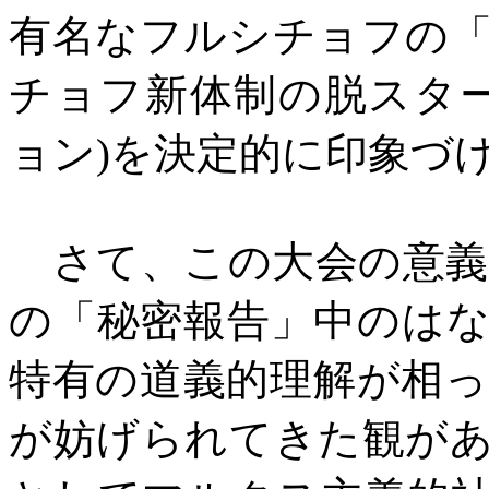
有名なフルシチョフの
チョフ新体制の脱スタ
ョン
)
を決定的に印象づ
さて、この大会の意義
の「秘密報告」中のは
特有の道義的理解が相
が妨げられてきた観が