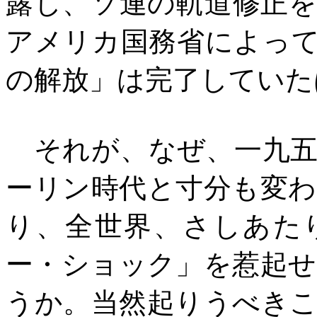
露し、ソ連の軌道修正
アメリカ国務省によっ
の解放」は完了していた
それが、なぜ、一九五
ーリン時代と寸分も変
り、全世界、さしあた
ー・ショック」を惹起
うか。当然起りうべき