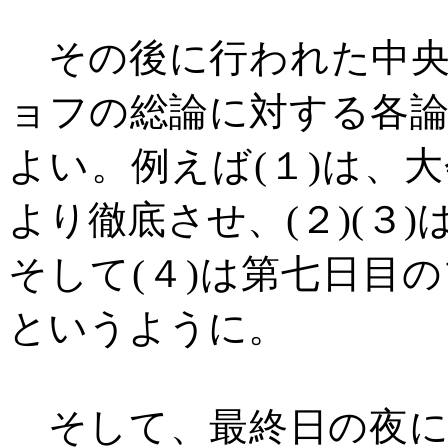
その後に行われた中央
ョフの総論に対する各
よい。例えば
(
１
)
は、大
より徹底させ、
(
２
)(
３
)
そして
(
４
)
は第七日目の
というように。
そして、最終日の夜に