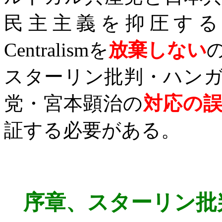
民主主義を抑圧す
Centralism
を
放棄しない
スターリン批判・ハン
党・宮本顕治の
対応の
証する必要がある。
序章、スターリン批