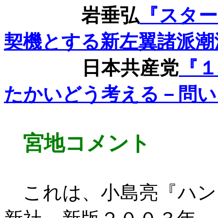
岩垂弘
『スタ
契機とする新左翼諸派潮
日本共産党
『
たかいどう考える－問い
宮地コメント
これは、小島亮『ハン