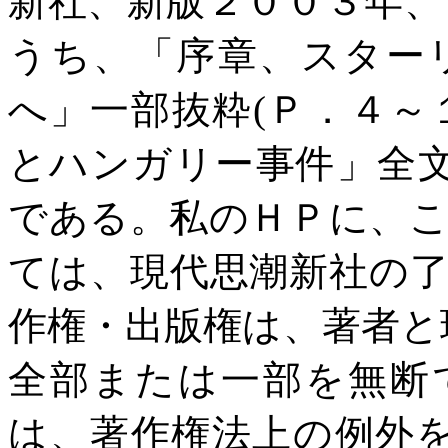
新社、新版２００３年、
うち、「序章、スター
へ」一部抜粋
(
Ｐ．４～
とハンガリー事件
」全
である。私のＨＰに、
ては、現代思潮新社の
作権・出版権は、著者と
全部または一部を無断
は、著作権法上の例外