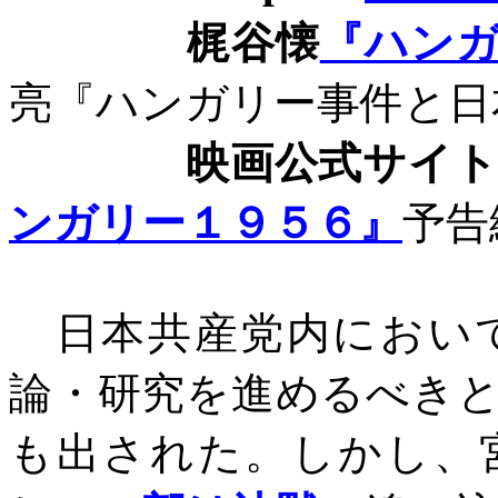
梶谷懐
『ハン
亮『ハンガリー事件と日
映画公式サイ
ンガリー１９５６』
予告
日本共産党内において
論・研究を進めるべき
も出された。しかし、