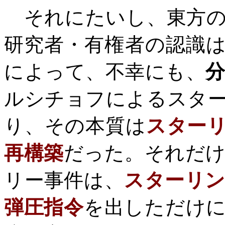
それにたいし、東方の
研究者・有権者の認識
によって、不幸にも、
ルシチョフによるスタ
り、その本質は
スター
再構築
だった。それだ
リー事件は、
スターリ
弾圧指令
を出しただけ