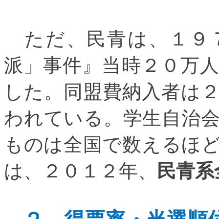
ただ、民青は、１９７
派」事件』当時２０万
した。同盟費納入者は
われている。学生自治
ものは全国で数えるほ
は、２０１２年、
民青系