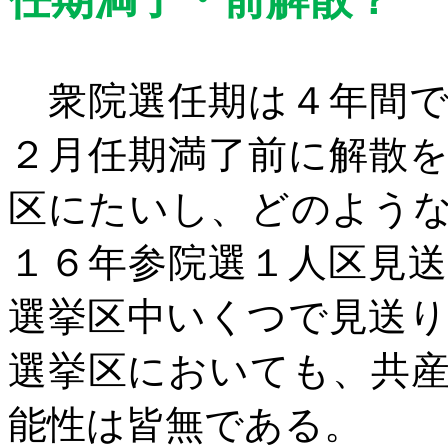
衆院選任期は４年間で
２月任期満了前に解散
区にたいし、どのよう
１６年参院選１人区見
選挙区中いくつで見送
選挙区においても、共
能性は皆無である。