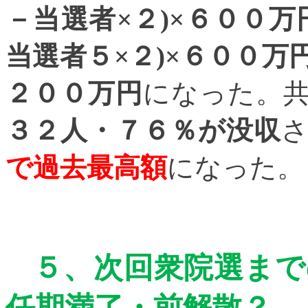
－当選者×２
)
×６００万
当選者５×２
)
×６００万
２００万円
になった。
３２人・７６％が没収
で過去最高額
になった。
５、
次回衆院選まで
任期満了・前解散？