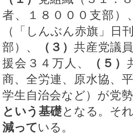
者、１８０００支部）
（「しんぶん赤旗」日
部）、
（３）
共産党議
援会３４万人、
（５）
商、全労連、原水協、
学生自治会など）が党
という基礎
となる。そ
減って
いる。