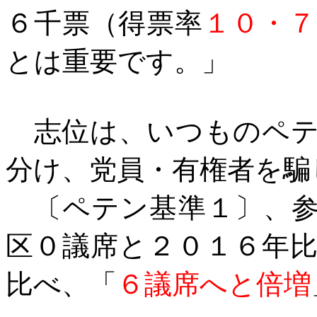
６千票（得票率
１０・７
とは重要です。
」
志位は、いつものペテ
分け、党員・有権者を騙
〔ペテン基準１〕、参
区０議席と２０１６年
比べ、「
６議席へと倍増