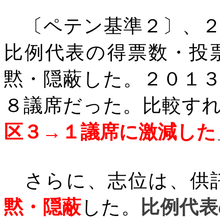
〔ペテン基準２〕、２
比例代表の得票数・投
黙・隠蔽した。２０１
８議席だった。比較す
区３
→
１議席に激減した
さらに、志位は、供
黙・隠蔽
した。
比例代表