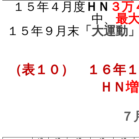
１５年４月度
ＨＮ
３万
中、
最
１５年９月末
「大運動
（表１０） １６年１
ＨＮ
増
７