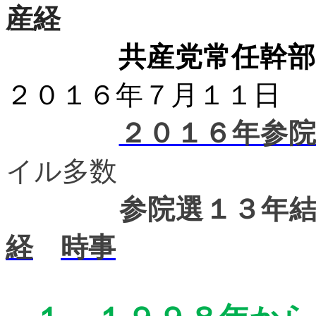
産経
共産党常任幹部
２０１６年７月１１日
２０１６年参
イル多数
参院選１３年
経
時事