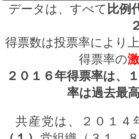
データは、すべて
比例
得票数は投票率により
得票率の
２０１６年得票率は、
率は過去最
共産党は、２０１４年
（１）
党組織（３１．