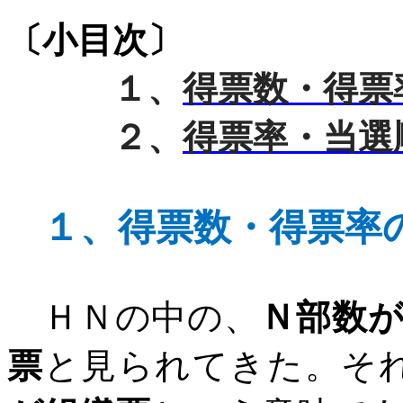
〔小目次〕
１、
得票数・得票
２、
得票率・当選
１、
得票数・得票率
ＨＮの中の、
Ｎ部数
票
と見られてきた。そ