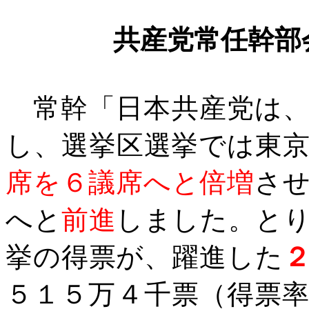
共産党常任幹部
常幹「
日本共産党は
し、選挙区選挙では東
席を６議席へと倍増
さ
へと
前進
しました。と
挙の得票が、躍進した
５１５万４千票（得票