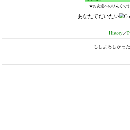
★お友達へのりんくで
あなたでだいたい
History
／
P
もしよろしかっ