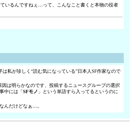
しているんですねぇ…って、こんなこと書くと本物の役者
は私が珍しく“読む気になっている”日本人SF作家なので
原因は明らかなのです、投稿するニュースグループの選択
事中には「
SFモノ
」という単語すら入ってるというのに
いなんだけどなぁ…。