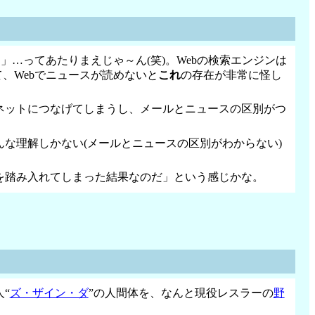
…ってあたりまえじゃ～ん(笑)。Webの検索エンジンは
、Webでニュースが読めないと
これ
の存在が非常に怪し
ネットにつなげてしまうし、メールとニュースの区別がつ
な理解しかない(メールとニュースの区別がわからない)
を踏み入れてしまった結果なのだ」という感じかな。
“
ズ・ザイン・ダ
”の人間体を、なんと現役レスラーの
野