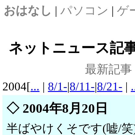
おはなし
|
パソコン
|
ゲ
ネットニュース記事案内
最新記事
2004[
...
|
8/1-
|
8/11-
|
8/21-
|
.
◇
2004年8月20日
半ばやけくそです(嘘/笑