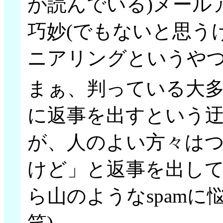
が読んでいる)メール
巧妙(でもないと思う
ニアリングというや
まぁ、判っている大
に返事を出すという
が、人のよい方々は
けど」と返事を出して
ら山のようなspamに
笑)。