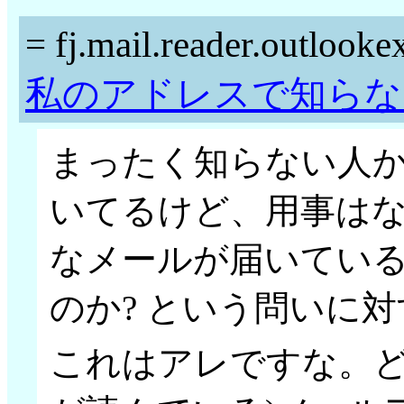
=
fj.mail.reader.outlooke
私のアドレスで知らな
まったく知らない人
いてるけど、用事はな
なメールが届いてい
のか? という問いに
これはアレですな。ど