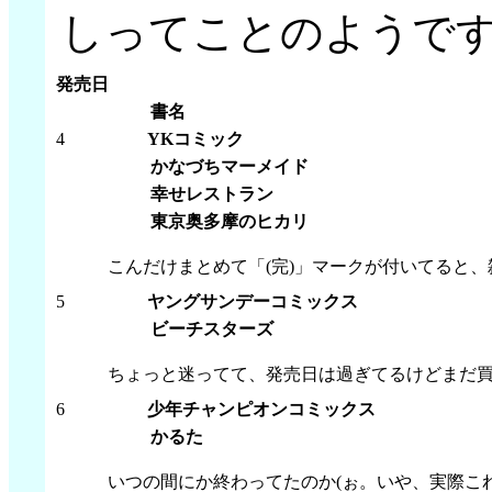
しってことのようで
発売日
書名
4
YKコミック
かなづちマーメイド
幸せレストラン
東京奥多摩のヒカリ
こんだけまとめて「(完)」マークが付いてると、
5
ヤングサンデーコミックス
ビーチスターズ
ちょっと迷ってて、発売日は過ぎてるけどまだ
6
少年チャンピオンコミックス
かるた
いつの間にか終わってたのか(ぉ。いや、実際こ