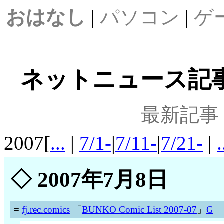
おはなし
|
パソコン
|
ゲ
ネットニュース記事案
最新記事
2007[
...
|
7/1-
|
7/11-
|
7/21-
|
.
◇
2007年7月8日
=
fj.rec.comics
「
BUNKO Comic List 2007-07
」
G