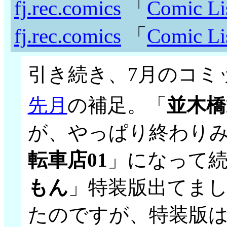
fj.rec.comics
「
Comic Li
fj.rec.comics
「
Comic Li
引き続き、7月のコミ
先月
の補足。「
並木橋
が、やっぱり終わり
転車店01
」になって続
もん
」特装版出てまし
たのですが、特装版