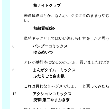
椿ナイトクラブ
来週最終回とか。なんか、グダグダのままうやむ
い。
無敵看板娘N
単発ギャグとしてはいい終わらせ方をしたと思う
6
バンブーコミックス
ゆるめいつ
アレが単行本になるのか…(ぉ。買いましたけど(
6
まんがタイムコミックス
ふたりごと自由帳
これは買わなきゃダメでしょ。…と買ってみたら…
12
アクションコミックス
突撃!第二やまぶき寮