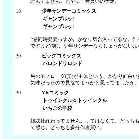
読んでません。完全に作者買いの予定。
18
少年サンデーコミックス
ギャンブルッ!
ギャンブルッ!
2巻同時発売っすか。かなり気合入ってるな。作
ですけど(笑)、少年サンデーならしょうがないよ
30
ビッグコミックス
バロンドリロンド
馬のモノローグ(笑)が主体という、かなり面白
気味だったので見捨てようかと思ってましたが
30
YKコミック
トゥインクル☆トゥインクル
いちごの学校
雑誌社終わってません。…ではなくて、どっちも
て感じ。どっちも多分作者買い。