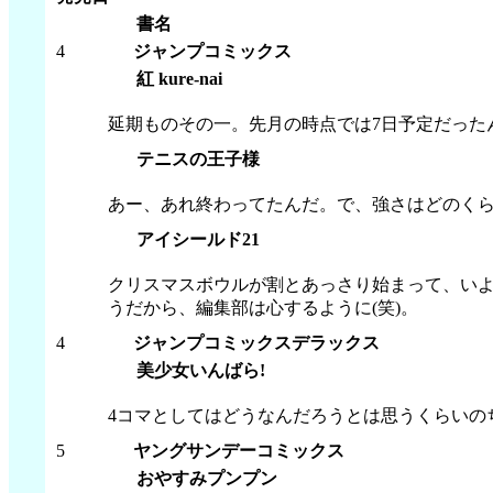
書名
4
ジャンプコミックス
紅 kure-nai
延期ものその一。先月の時点では7日予定だった
テニスの王子様
あー、あれ終わってたんだ。で、強さはどのくら
アイシールド21
クリスマスボウルが割とあっさり始まって、い
うだから、編集部は心するように(笑)。
4
ジャンプコミックスデラックス
美少女いんばら!
4コマとしてはどうなんだろうとは思うくらいの
5
ヤングサンデーコミックス
おやすみプンプン