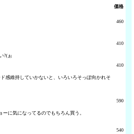
価格
460
410
?(ぉ
410
ード感維持していかないと、いろいろそっぽ向かれそ
590
ョーに気になってるのでもちろん買う。
540