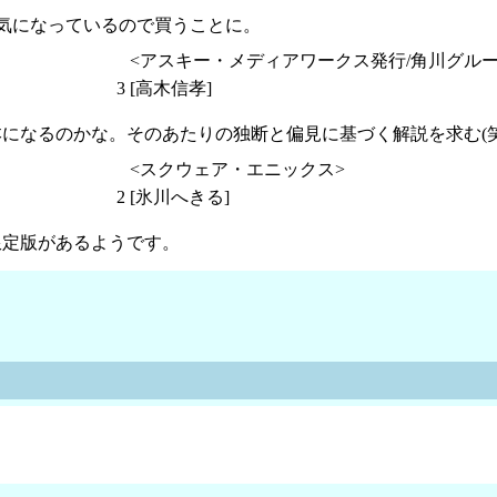
は気になっているので買うことに。
<アスキー・メディアワークス発行/角川グル
3
[高木信孝]
本になるのかな。そのあたりの独断と偏見に基づく解説を求む(笑
<スクウェア・エニックス>
2
[氷川へきる]
限定版があるようです。