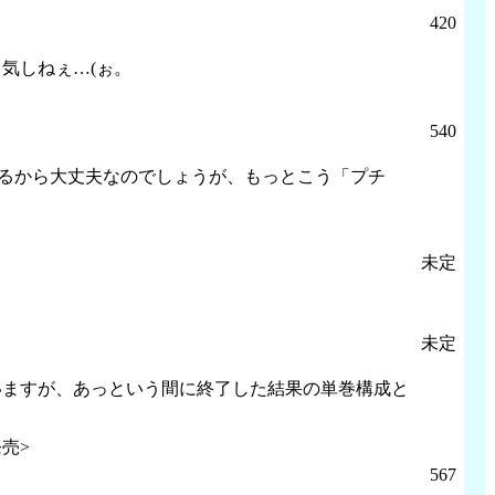
420
気しねぇ…(ぉ。
540
てるから大丈夫なのでしょうが、もっとこう「プチ
未定
。
未定
いますが、あっという間に終了した結果の単巻構成と
売>
567