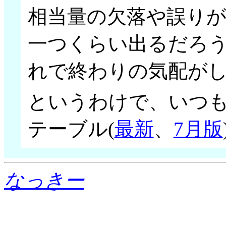
相当量の欠落や誤り
一つくらい出るだろ
れで終わりの気配が
というわけで、いつ
テーブル(
最新
、
7月版
なっきー