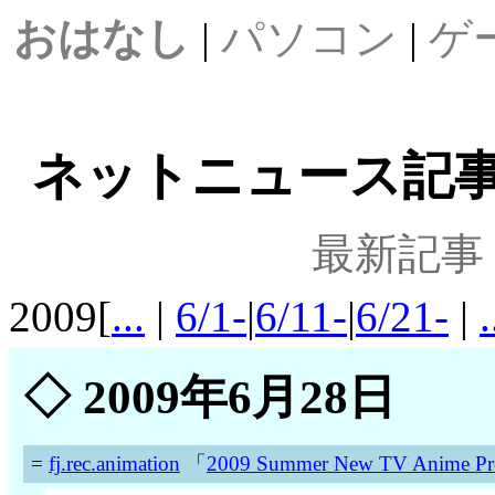
おはなし
|
パソコン
|
ゲ
ネットニュース記事案内
最新記事
2009[
...
|
6/1-
|
6/11-
|
6/21-
|
.
◇
2009年6月28日
=
fj.rec.animation
「
2009 Summer New TV Anime Pr