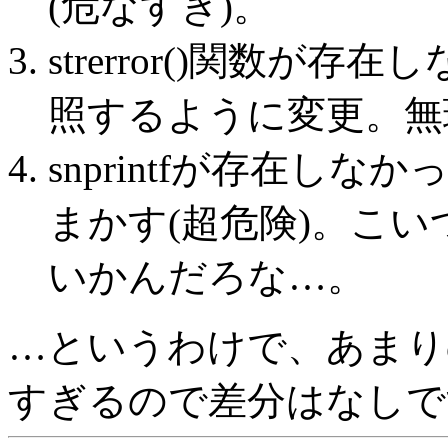
(危なすぎ)。
strerror()関数が存在し
照するように変更。無
snprintfが存在しなか
まかす(超危険)。こ
いかんだろな…。
…というわけで、あまりのq
すぎるので差分はなしで