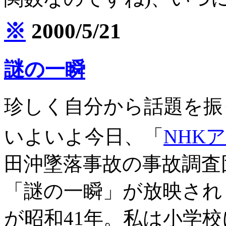
※
2000/5/21
謎の一瞬
珍しく自分から話題を振
いよいよ今日、「
NHK
田沖墜落事故の事故調査
「謎の一瞬」が放映され
が昭和41年。私は小学