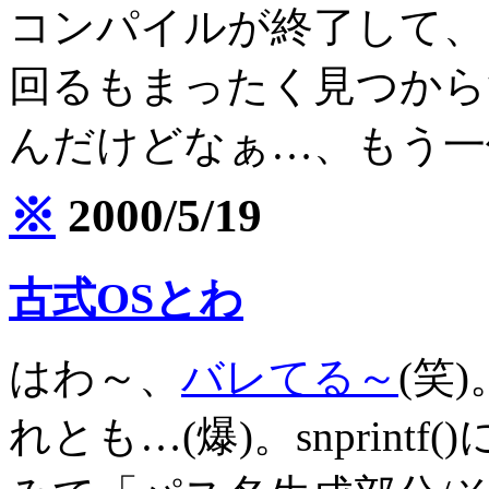
コンパイルが終了して、
回るもまったく見つからず。
んだけどなぁ…、もう一
※
2000/5/19
古式OSとわ
はわ～、
バレてる～
(笑
れとも…(爆)。snprin