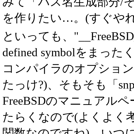
みて「パス名生成部分/
を作りたい…。(すぐやれ 
といっても、"__FreeBS
defined symbolを
コンパイラのオプション
たっけ?)、そもそも「snp
FreeBSDのマニュア
たらくなので(よくよく考え
関数なのですね)、いつに