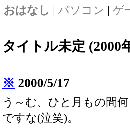
おはなし
|
パソコン
|
ゲ
タイトル未定 (2000
※
2000/5/17
う～む、ひと月もの間何
ですな(泣笑)。