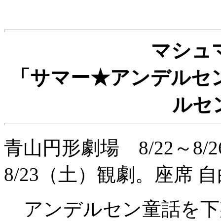
マシュ
「サマー★アンデルセ
ルセ
青山円形劇場 8/22～8
8/23（土）観劇。座席 自
アンデルセン童話を下