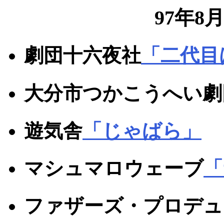
97年8
劇団十六夜社
「二代目
大分市つかこうへい劇
遊気舎
「じゃばら」
マシュマロウェーブ
「
ファザーズ・プロデュ