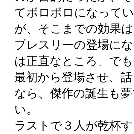
てボロボロになってい
が、そこまでの効果は
プレスリーの登場にな
は正直なところ。でも
最初から登場させ、話
なら、傑作の誕生も夢
い。
ラストで３人が乾杯す