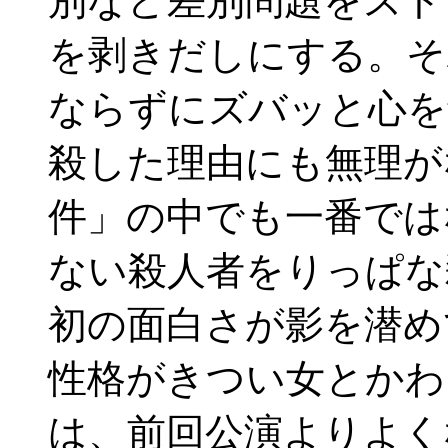
別など差別問題をスト
を剥きだしにする。そ
ならずにズバッと心を
殺した理由にも無理が
件」の中でも一番では
ない殺人者をりっぱな
初の面白さが影を潜め
性格がきつい女とかわ
は、前回公演よりよく