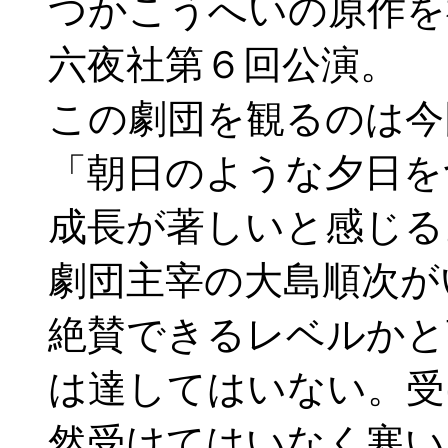
つかこうへいの原作を
六夜社第６回公演。
この劇団を観るのは今
「朝日のような夕日を
成長が著しいと感じる
劇団主宰の大島順次が
絶賛できるレベルかと
は達してはいない。受
然受けてはいなく寒い