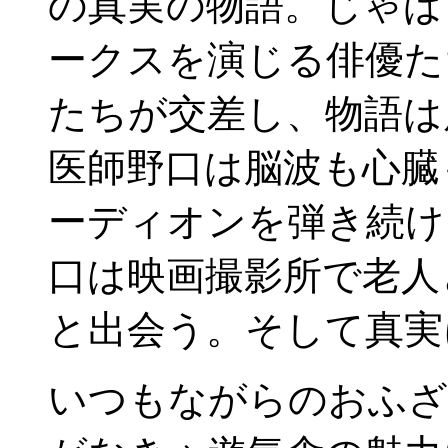
の真実の物語。じゃば
ークスを演じる俳優た
たちが交差し、物語は
医師野口は脳波も心臓
ーディオンを弾き続け
口は映画撮影所で老人
と出会う。そして真実
いつもながらのおふざ