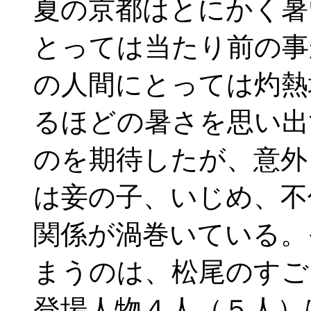
夏の京都はとにかく暑
とっては当たり前の事
の人間にとっては灼熱
るほどの暑さを思い出
のを期待したが、意外
は妾の子、いじめ、不
関係が渦巻いている。
まうのは、松尾のすご
登場人物４人（５人）