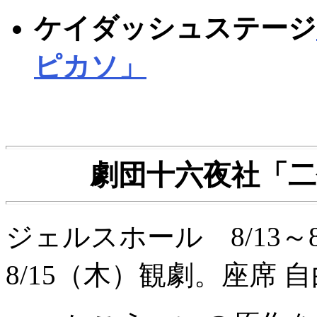
ケイダッシュステージ
ピカソ」
劇団十六夜社「
ジェルスホール 8/13
8/15（木）観劇。座席 自