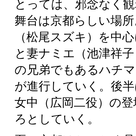
とっては、邪念なく観
舞台は京都らしい場所
（松尾スズキ）を中心
と妻ナミエ（池津祥子
の兄弟でもあるハチマ
が進行していく。後半
女中（広岡二役）の登
ろとしていく。