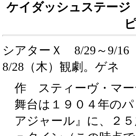
ケイダッシュステージ
シアターＸ 8/29～9/
8/28（木）観劇。ゲネ
作 スティーヴ・マー
舞台は１９０４年のパ
アジャール』に、２５