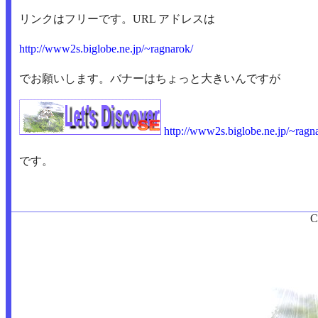
リンクはフリーです。URL アドレスは
http://www2s.biglobe.ne.jp/~ragnarok/
でお願いします。バナーはちょっと大きいんですが
http://www2s.biglobe.ne.jp/~ragn
です。
C