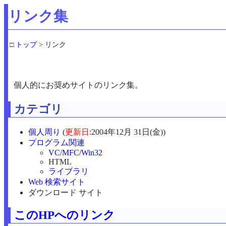
リンク集
□
トップ
> リンク
個人的にお奨めサイトのリンク集。
カテゴリ
個人周り
(
更新日
:2004年12月 31日(金))
プログラム関連
VC/MFC/Win32
HTML
ライブラリ
Web 検索サイト
ダウンロード サイト
このHPへのリンク