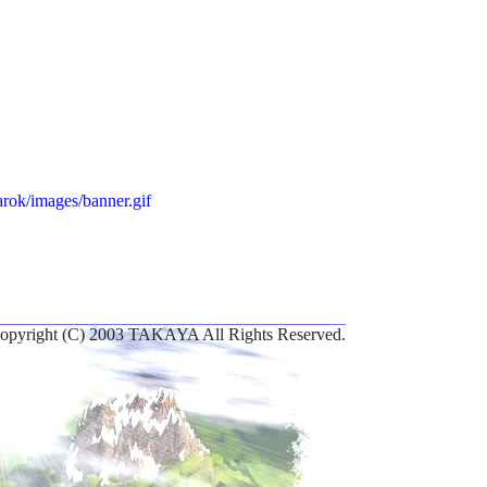
arok/images/banner.gif
opyright (C) 2003 TAKAYA All Rights Reserved.