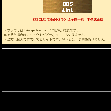
SPECIAL THANKS TO :金子隆一様 本多成正様
・ブラウザはNetscape Navigator4.7以降が推奨です。
IEで見た場合はレイアウトがどーなってても知りません。
・当方は個人で作成してるサイトです。NHKとは一切関係ありません。