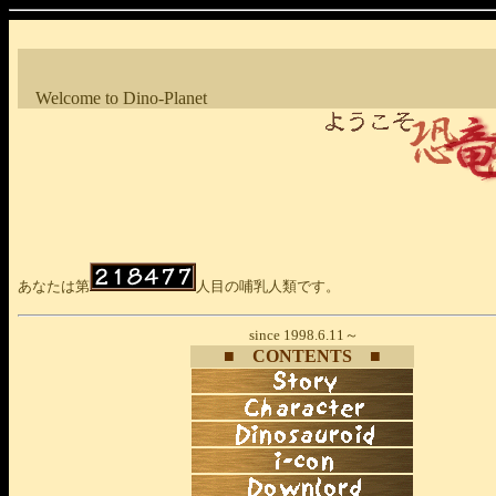
Welcome to Dino-Planet
あなたは第
人目の哺乳人類です。
since 1998.6.11～
■
CONTENTS
■