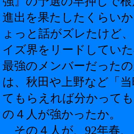
強』の予選の早押しで根
進出を果たしたくらいか
ょっと話がズレたけど、
イズ界をリードしていた
最強のメンバーだったの
は、秋田や上野など「当
てもらえれば分かっても
の４人が強かったか。
その４人が、92年春、