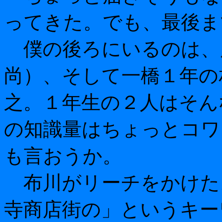
ってきた。でも、最後ま
僕の後ろにいるのは、
尚）、そして一橋１年の
之。１年生の２人はそん
の知識量はちょっとコワ
も言おうか。
布川がリーチをかけた
寺商店街の」というキー