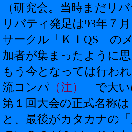
（研究会。当時まだリバ
リバティ発足は93年７
サークル「ＫＩQS」のメ
加者が集まったように思
もう今となっては行われ
流コンパ
（注）
」で大い
第１回大会の正式名称は
と、最後がカタカナの「