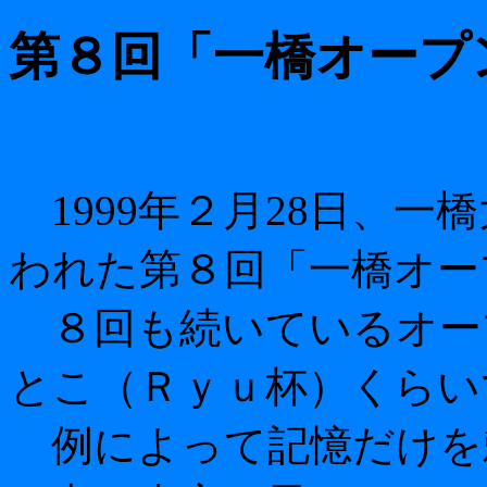
第８回「一橋オープ
1999年２月28日、一
われた第８回「一橋オー
８回も続いているオー
とこ（Ｒｙｕ杯）くらい
例によって記憶だけを