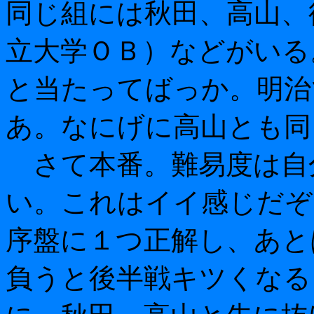
同じ組には秋田、高山、
立大学ＯＢ）などがいる
と当たってばっか。明治
あ。なにげに高山とも同
さて本番。難易度は自
い。これはイイ感じだぞ
序盤に１つ正解し、あと
負うと後半戦キツくなる