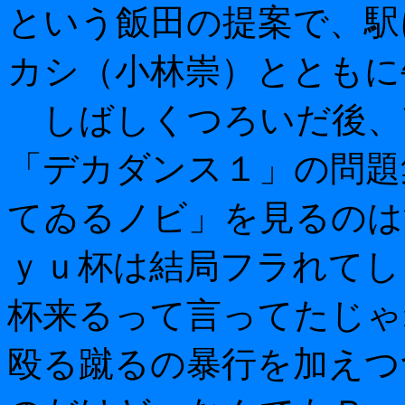
という飯田の提案で、駅
カシ（小林崇）とともに
しばしくつろいだ後、
「デカダンス１」の問題
てゐるノビ」を見るのは
ｙｕ杯は結局フラれてし
杯来るって言ってたじゃ
殴る蹴るの暴行を加えつ