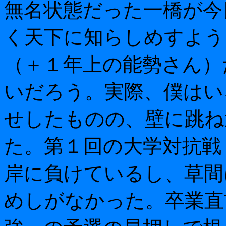
無名状態だった一橋が今
く天下に知らしめすよう
（＋１年上の能勢さん）
いだろう。実際、僕はい
せしたものの、壁に跳ね
た。第１回の大学対抗戦（
岸に負けているし、草間
めしがなかった。卒業直