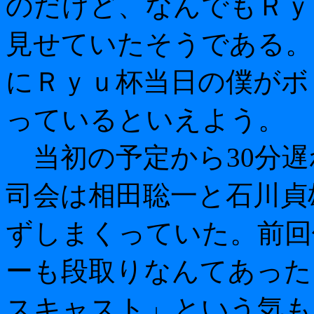
のだけど、なんでもＲｙ
見せていたそうである。
にＲｙｕ杯当日の僕がボ
っているといえよう。
当初の予定から30分遅れ
司会は相田聡一と石川貞
ずしまくっていた。前回
ーも段取りなんてあった
スキャスト」という気も