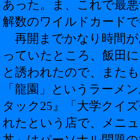
あった。ま、これで最悪
解数のワイルドカードで
再開までかなり時間が
っていたところ、飯田に
と誘われたので、またも
「龍園」というラーメン
タック25』「大学クイ
れたという店で、メニュ
丼」はパーソナル問題の