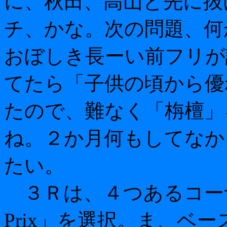
に、秋田、高山と先に抜
チ、かな。次の問題、何
おぼしき長ーい前フリが
てたら「子供の頃から優
たので、難なく「栴檀」
ね。２か月何もしてなか
たい。
３Ｒは、４つあるコーナーの
Prix」を選択。ま、ベ