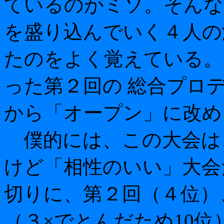
ているのがミソ。そんな
を盛り込んでいく４人の
たのをよく覚えている。
った第２回の 総合プロ
から「オープン」に改め
僕的には、この大会は
けど「相性のいい」大会
切りに、第２回（４位）
（３×でとんだため10