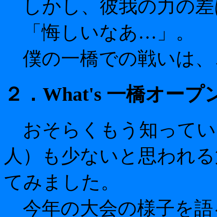
しかし、彼我の力の差
「悔しいなあ…」。
僕の一橋での戦いは、
２．What's 一橋オープ
おそらくもう知ってい
人）も少ないと思われる
てみました。
今年の大会の様子を語