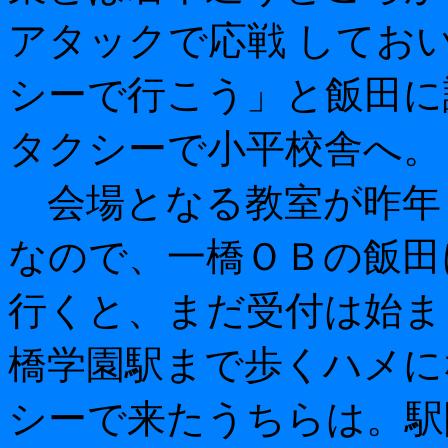
アタックで応戦 してお
シーで行こう」と飯田に
タクシーで小平校舎へ。
会場となる教室が昨年
なので、一橋ＯＢの飯田
行くと、まだ受付は始ま
橋学園駅まで歩くハメに
シーで来たうちらは。駅