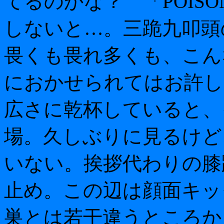
てるのかな？ 「POIS
しないと…。三跪九叩頭
畏くも畏れ多くも、こん
におかせられてはお許し
広さに乾杯していると、
場。久しぶりに見るけど
いない。挨拶代わりの膝
止め。この辺は顔面キッ
巣とは若干違うところか