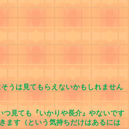
そうは見てもらえないかもしれません
いつ見ても『いかりや長介』やないです
きます（という気持ちだけはあるには