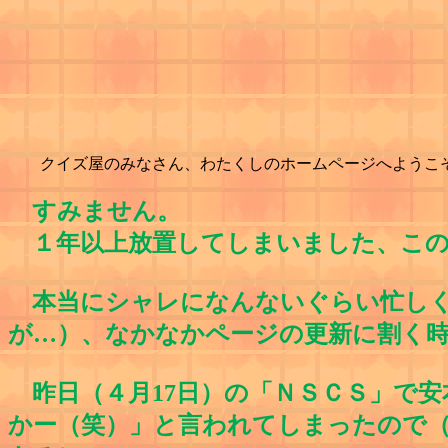
クイズ屋のみなさん、わたくしのホームページへようこ
すみません。
１年以上放置してしまいました、この
本当にシャレになんないぐらい忙しく
が…）、なかなかページの更新に割く
昨日（４月17日）の「ＮＳＣＳ」で
かー（笑）」と言われてしまったので