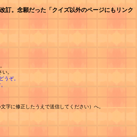
ど大改訂。念願だった「クイズ以外のページにもリンク
。
さい。
どうぞ。
す。
p（＠を小文字に修正したうえで送信してください）へ。