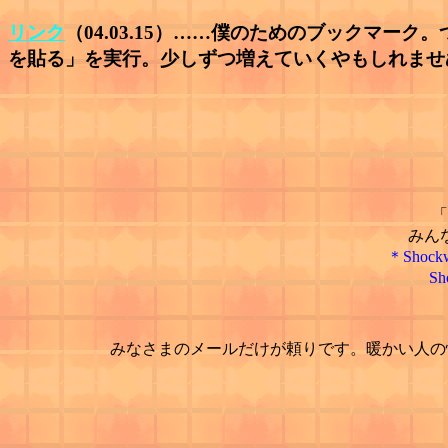
リンク
（04.03.15）……僕のためのブックマ
を貼る」を実行。少しずつ増えていくやもしれませ
「
みん
＊Sho
S
みなさまのメールだけが頼りです。暖かい人の情け、胸