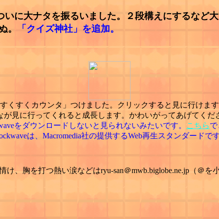
ーク。ついに大ナタを振るいました。２段構えにするな
ぬ。
「クイズ神社」を追加。
すくすくカウンタ」つけました。クリックすると見に行けます
なが見に行ってくれると成長します。かわいがってあげてくだ
ckwaveをダウンロードしないと見られないみたいです。
こちら
で
hockwaveは、Macromedia社の提供するWeb再生スタンダードで
を打つ熱い涙などはryu-san＠mwb.biglobe.ne.j