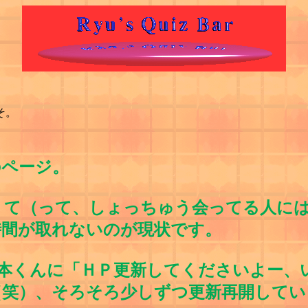
そ。
ページ。
て（って、しょっちゅう会ってる人には
時間が取れないのが現状です。
安本くんに「ＨＰ更新してくださいよー、
（笑）、そろそろ少しずつ更新再開してい